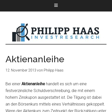
Aktienanleihe
12. November 2013
von
Philipp Haas
Bei einer
Aktienanleihe
handelt es sich um eine
festverzinsliche Schuldverschreibung, die mit einem
hohem Zinskupon ausgestattet ist. Die Tilgung ist dabei
an den Börsenkurs mittels eines Verhältnisses gekoppelt.
Wenn der Aktienkurs zum Zeitpunkt der Rückzahlung unter