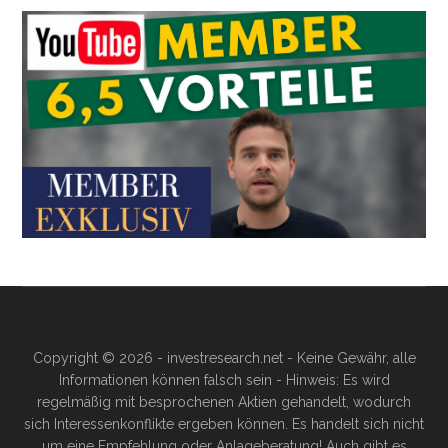
Copyright © 2026 - investresearch.net - Keine Gewähr, alle
Informationen können falsch sein - Hinweis: Es wird
regelmäßig mit besprochenen Aktien gehandelt, wodurch
sich Interessenkonflikte ergeben können. Es handelt sich nicht
um eine Empfehlung oder Anlageberatung! Auch gibt es