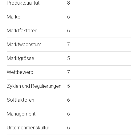
Produktqualität
8
Marke
6
Marktfaktoren
6
Marktwachstum
7
Marktgrösse
5
Wettbewerb
7
Zyklen und Regulierungen
5
Softfaktoren
6
Management
6
Unternehmenskultur
6