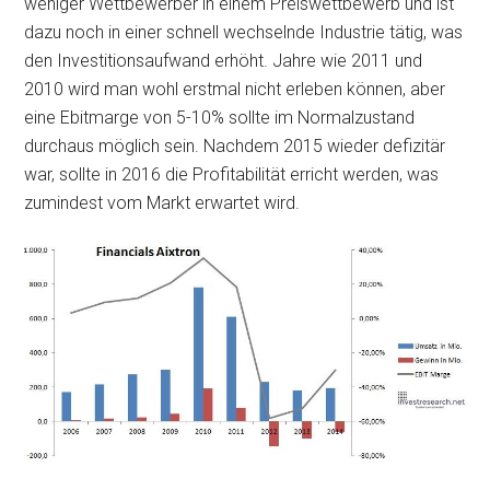
weniger Wettbewerber in einem Preiswettbewerb und ist
dazu noch in einer schnell wechselnde Industrie tätig, was
den Investitionsaufwand erhöht. Jahre wie 2011 und
2010 wird man wohl erstmal nicht erleben können, aber
eine Ebitmarge von 5-10% sollte im Normalzustand
durchaus möglich sein. Nachdem 2015 wieder defizitär
war, sollte in 2016 die Profitabilität erricht werden, was
zumindest vom Markt erwartet wird.