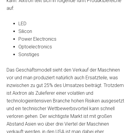
kann. Aixtron teilt sich in folgende fünft Produktbereiche
auf:
LED
Silicon
Power Electronics
Optoelectronics
Sonstiges
Das Geschäftsmodell sieht den Verkauf der Maschinen
vor und man produziert natürlich auch Ersatzteile, was
inzwischen zu gut 25% des Umsatzes beiträgt. Trotzdem
ist Aixtron als Zulieferer einer volatilen und
technologieintensiven Branche hohen Risiken ausgesetzt
und ein technischer Wettbewerbsvorteil kann schnell
verloren gehen. Der wichtigste Markt ist mit großen
Abstand Asien wo über drei Viertel der Maschinen
verkauft werden, in den USA ist man dabei eher