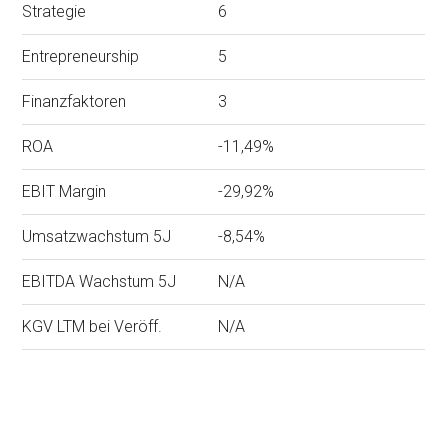
Strategie
6
Entrepreneurship
5
Finanzfaktoren
3
ROA
-11,49%
EBIT Margin
-29,92%
Umsatzwachstum 5J
-8,54%
EBITDA Wachstum 5J
N/A
KGV LTM bei Veröff.
N/A