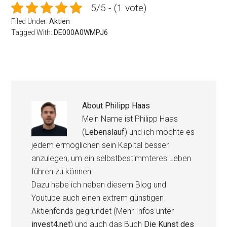
5/5 - (1 vote)
Filed Under:
Aktien
Tagged With:
DE000A0WMPJ6
About
Philipp Haas
Mein Name ist Philipp Haas
(
Lebenslauf
) und ich möchte es
jedem ermöglichen sein Kapital besser
anzulegen, um ein selbstbestimmteres Leben
führen zu können.
Dazu habe ich neben diesem Blog und
Youtube auch einen extrem günstigen
Aktienfonds gegründet (Mehr Infos unter
invest4.net
) und auch das Buch
Die Kunst des