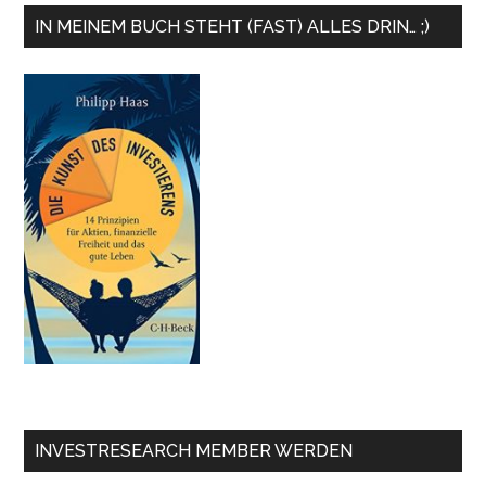
IN MEINEM BUCH STEHT (FAST) ALLES DRIN… ;)
INVESTRESEARCH MEMBER WERDEN