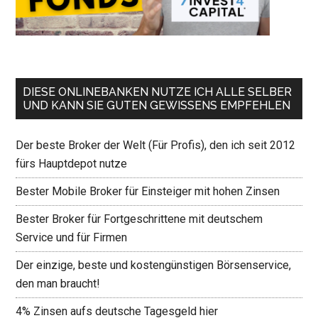
DIESE ONLINEBANKEN NUTZE ICH ALLE SELBER
UND KANN SIE GUTEN GEWISSENS EMPFEHLEN
Der beste Broker der Welt (Für Profis), den ich seit 2012
fürs Hauptdepot nutze
Bester Mobile Broker für Einsteiger mit hohen Zinsen
Bester Broker für Fortgeschrittene mit deutschem
Service und für Firmen
Der einzige, beste und kostengünstigen Börsenservice,
den man braucht!
4% Zinsen aufs deutsche Tagesgeld hier