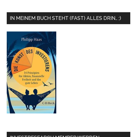
IN MEINEM BUCH STEHT (FAST) ALLES DRIN… ;)