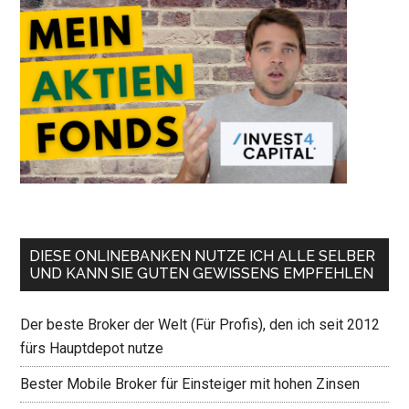
DIESE ONLINEBANKEN NUTZE ICH ALLE SELBER
UND KANN SIE GUTEN GEWISSENS EMPFEHLEN
Der beste Broker der Welt (Für Profis), den ich seit 2012
fürs Hauptdepot nutze
Bester Mobile Broker für Einsteiger mit hohen Zinsen