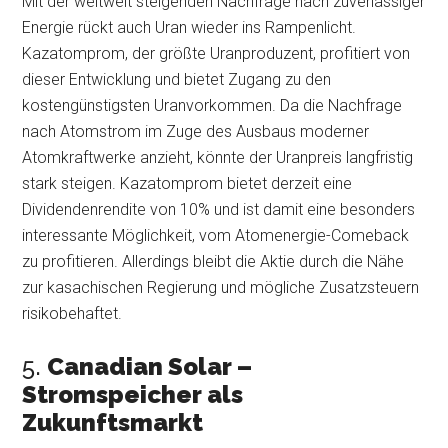
Mit der weltweit steigenden Nachfrage nach zuverlässiger
Energie rückt auch Uran wieder ins Rampenlicht.
Kazatomprom, der größte Uranproduzent, profitiert von
dieser Entwicklung und bietet Zugang zu den
kostengünstigsten Uranvorkommen. Da die Nachfrage
nach Atomstrom im Zuge des Ausbaus moderner
Atomkraftwerke anzieht, könnte der Uranpreis langfristig
stark steigen. Kazatomprom bietet derzeit eine
Dividendenrendite von 10% und ist damit eine besonders
interessante Möglichkeit, vom Atomenergie-Comeback
zu profitieren. Allerdings bleibt die Aktie durch die Nähe
zur kasachischen Regierung und mögliche Zusatzsteuern
risikobehaftet.
5.
Canadian Solar –
Stromspeicher als
Zukunftsmarkt