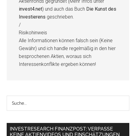
Aktienfonds gegründet (Mehr Infos unter
invest4.net
) und auch das Buch
Die Kunst des
Investierens
geschrieben.
/
Risikohinweis
Alle Informationen können falsch sein (Keine
Gewähr) und ich handle regelmäßig in den hier
besprochenen Aktien, woraus sich
Interessenkonflikte ergeben können!
INVESTRESEARCH FINANZPOST: VERPASSE
KEINE AKTIENVIDEOS UND EINSCHÄTZUNGEN