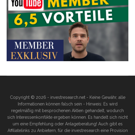
Copyright © 2026 - investresearch.net - Keine Gewähr, alle
Informationen können falsch sein - Hinweis: Es wird
regelmäßig mit besprochenen Aktien gehandelt, wodurch
sich Interessenkonflikte ergeben können. Es handelt sich nicht
um eine Empfehlung oder Anlageberatung! Auch gibt es
Affiliatelinks zu Anbietern, für die investresearch eine Provision