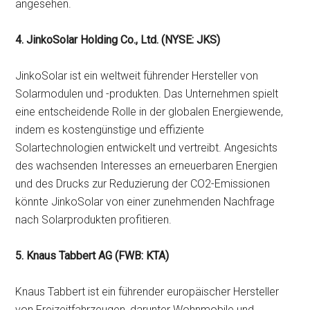
angesehen.
4. JinkoSolar Holding Co., Ltd. (NYSE: JKS)
JinkoSolar ist ein weltweit führender Hersteller von
Solarmodulen und -produkten. Das Unternehmen spielt
eine entscheidende Rolle in der globalen Energiewende,
indem es kostengünstige und effiziente
Solartechnologien entwickelt und vertreibt. Angesichts
des wachsenden Interesses an erneuerbaren Energien
und des Drucks zur Reduzierung der CO2-Emissionen
könnte JinkoSolar von einer zunehmenden Nachfrage
nach Solarprodukten profitieren.
5. Knaus Tabbert AG (FWB: KTA)
Knaus Tabbert ist ein führender europäischer Hersteller
von Freizeitfahrzeugen, darunter Wohnmobile und