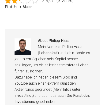
2.3/5 - (3 votes)
Filed Under:
Aktien
About
Philipp Haas
Mein Name ist Philipp Haas
(
Lebenslauf
) und ich möchte es
jedem ermöglichen sein Kapital besser
anzulegen, um ein selbstbestimmteres Leben
führen zu können.
Dazu habe ich neben diesem Blog und
Youtube auch einen extrem günstigen
Aktienfonds gegründet (Mehr Infos unter
invest4.net
) und auch das Buch
Die Kunst des
Investierens
geschrieben.