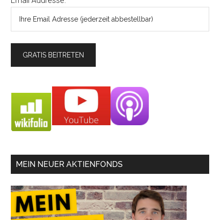
Email Addresse:
MEIN NEUER AKTIENFONDS