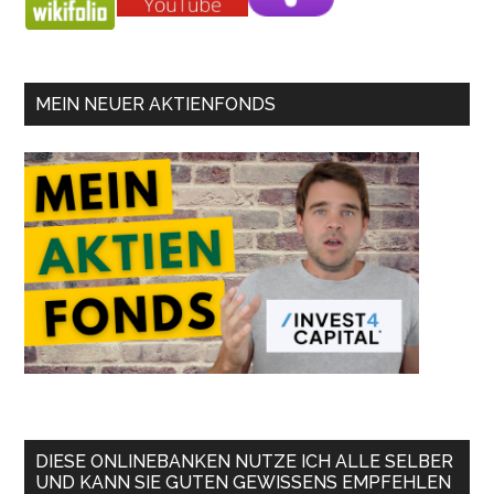
MEIN NEUER AKTIENFONDS
DIESE ONLINEBANKEN NUTZE ICH ALLE SELBER
UND KANN SIE GUTEN GEWISSENS EMPFEHLEN