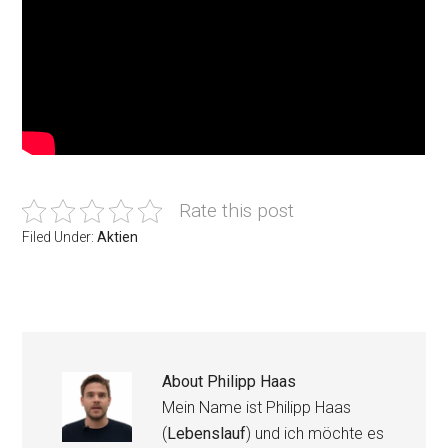
Rate this post
Filed Under:
Aktien
About
Philipp Haas
Mein Name ist Philipp Haas
(
Lebenslauf
) und ich möchte es