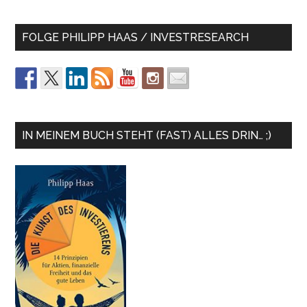
FOLGE PHILIPP HAAS / INVESTRESEARCH
IN MEINEM BUCH STEHT (FAST) ALLES DRIN… ;)