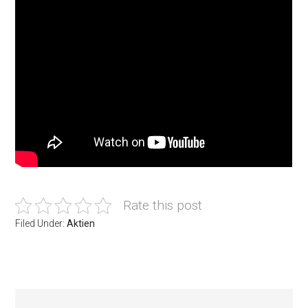
Rate this post
Filed Under:
Aktien