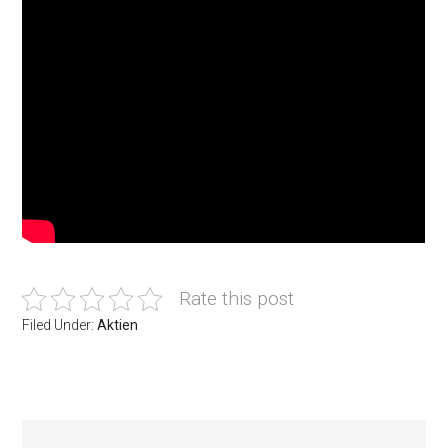
Rate this post
Filed Under:
Aktien