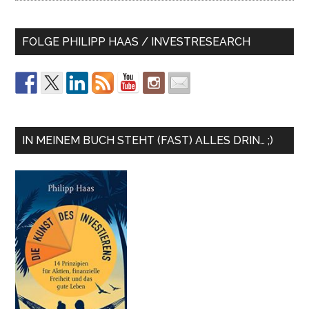
FOLGE PHILIPP HAAS / INVESTRESEARCH
IN MEINEM BUCH STEHT (FAST) ALLES DRIN… ;)