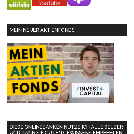
MEIN NEUER AKTIENFONDS
DIESE ONLINEBANKEN NUTZE ICH ALLE SELBER
UND KANN SIE GUTEN GEWISSENS EMPFEHLEN