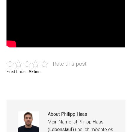
Rate this post
Filed Under:
Aktien
About
Philipp Haas
Mein Name ist Philipp Haas
(
Lebenslauf
) und ich möchte es