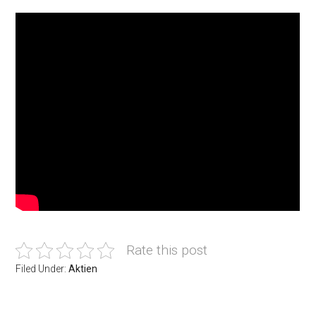
Rate this post
Filed Under:
Aktien