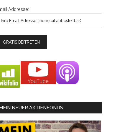
mail Addresse:
MEIN NEUER AKTIENFONDS