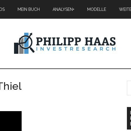
IOS
MEIN BUCH
ANALYSEN+
MODELLE
WEIT
Thiel