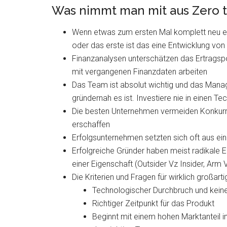
Was nimmt man mit aus Zero 
Wenn etwas zum ersten Mal komplett neu er
oder das erste ist das eine Entwicklung vo
Finanzanalysen unterschätzen das Ertragsp
mit vergangenen Finanzdaten arbeiten
Das Team ist absolut wichtig und das Mana
gründernah es ist. Investiere nie in einen T
Die besten Unternehmen vermeiden Konkurre
erschaffen
Erfolgsunternehmen setzten sich oft aus ein
Erfolgreiche Gründer haben meist radikale E
einer Eigenschaft (Outsider Vz Insider, Arm 
Die Kriterien und Fragen für wirklich großar
Technologischer Durchbruch und kein
Richtiger Zeitpunkt für das Produkt
Beginnt mit einem hohen Marktanteil i