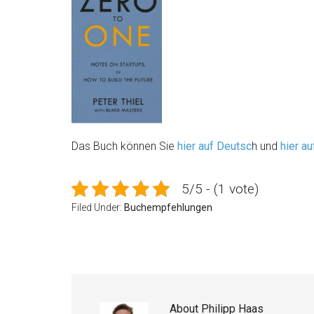
Das Buch können Sie
hier auf Deutsc
h und
hier au
5/5 - (1 vote)
Filed Under:
Buchempfehlungen
About
Philipp Haas