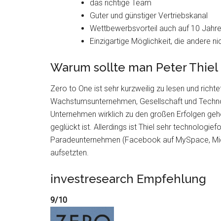
das richtige Team
Guter und günstiger Vertriebskanal
Wettbewerbsvorteil auch auf 10 Jahre
Einzigartige Möglichkeit, die andere n
Warum sollte man Peter Thiel
Zero to One ist sehr kurzweilig zu lesen und richte
Wachstumsunternehmen, Gesellschaft und Technolog
Unternehmen wirklich zu den großen Erfolgen geh
geglückt ist. Allerdings ist Thiel sehr technologie
Paradeunternehmen (Facebook auf MySpace, Micr
aufsetzten.
investresearch Empfehlung
9/10