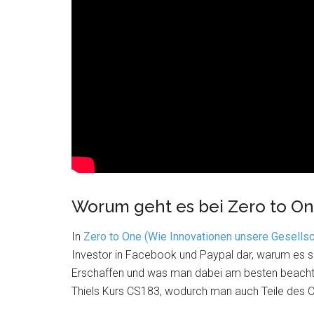
Worum geht es bei Zero to On
In
Zero to One (Wie Innovationen unsere Gesellsch
Investor in Facebook und Paypal dar, warum es so 
Erschaffen und was man dabei am besten beachten
Thiels Kurs CS183, wodurch man auch Teile des Co