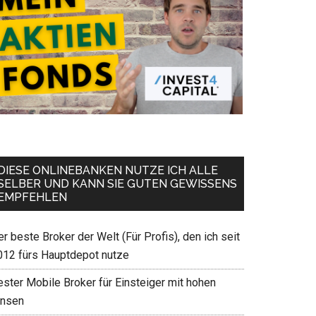
DIESE ONLINEBANKEN NUTZE ICH ALLE
SELBER UND KANN SIE GUTEN GEWISSENS
EMPFEHLEN
r beste Broker der Welt (Für Profis), den ich seit
012 fürs Hauptdepot nutze
ester Mobile Broker für Einsteiger mit hohen
insen