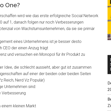
to One?
schaffen wird wie das erste erfolgreiche Social Network
n 0 auf 1, danach folgen nur noch Verbesserungen
otenzial von Wachstumsunternehmen, da sie sie primär
gement eines Unternehmens ist je besser desto
ech CEO der einen Anzug trägt
nz und versuchen ein Monopol für ihr Produkt zu
er Idee, die schlecht aussieht, aber gut ist zusammen
igenschaften auf einer der beiden oder beiden Seiten
Vz Reich, Nerd Vz Populär)
De
tige Unternehmen sind:
2
e Verbesserung
B
Z
n einem kleinen Markt