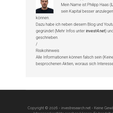
Mein Name ist Philipp Haas (
L
sein Kapital besser anzulege
können.
Dazu habe ich neben diesem Blog und Youtu
gegründet (Mehr Infos unter
invest4.net
) un
geschrieben.
/
Risikohinweis
Alle Informationen können falsch sein (Kein
besprochenen Aktien, woraus sich Interess
Copyright © 2026 - investresearch.net - Keine Gewä