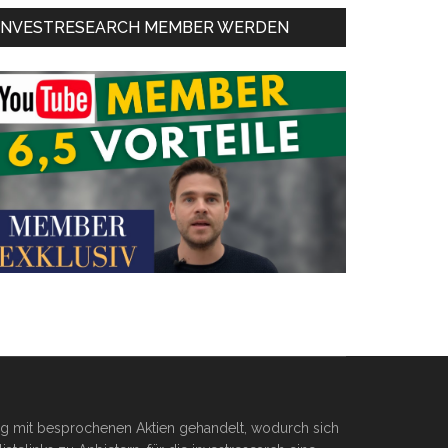
INVESTRESEARCH MEMBER WERDEN
ßig mit besprochenen Aktien gehandelt, wodurch sich