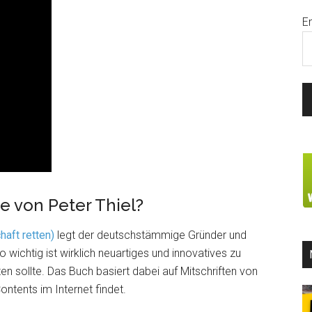
E
e von Peter Thiel?
aft retten)
legt der deutschstämmige Gründer und
wichtig ist wirklich neuartiges und innovatives zu
 sollte. Das Buch basiert dabei auf Mitschriften von
ntents im Internet findet.