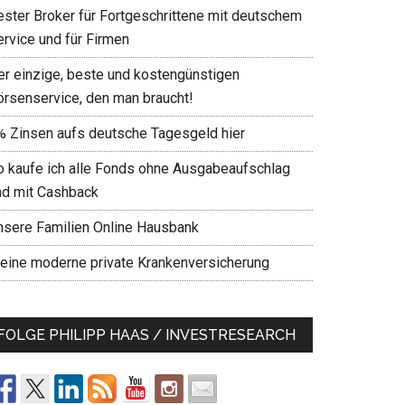
ester Broker für Fortgeschrittene mit deutschem
ervice und für Firmen
er einzige, beste und kostengünstigen
örsenservice, den man braucht!
% Zinsen aufs deutsche Tagesgeld hier
o kaufe ich alle Fonds ohne Ausgabeaufschlag
nd mit Cashback
nsere Familien Online Hausbank
eine moderne private Krankenversicherung
FOLGE PHILIPP HAAS / INVESTRESEARCH