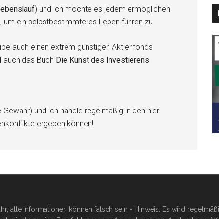
ebenslauf
) und ich möchte es jedem ermöglichen
n, um ein selbstbestimmteres Leben führen zu
be auch einen extrem günstigen Aktienfonds
d auch das Buch
Die Kunst des Investierens
e Gewähr) und ich handle regelmäßig in den hier
enkonflikte ergeben können!
hr, alle Informationen können falsch sein - Hinweis: Es wird regelmä