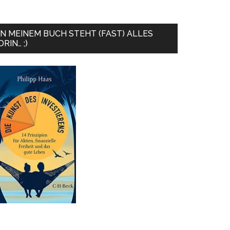
IN MEINEM BUCH STEHT (FAST) ALLES
DRIN… ;)