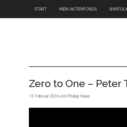
START
MEIN AKTIENFONDS
WIKIFOL
Zero to One – Peter 
13. Februar 2016
von
Philipp Haas