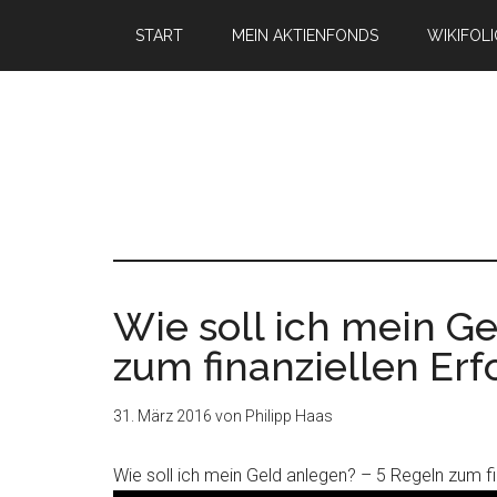
START
MEIN AKTIENFONDS
WIKIFOL
Wie soll ich mein G
zum finanziellen Erf
31. März 2016
von
Philipp Haas
Wie soll ich mein Geld anlegen? – 5 Regeln zum fi