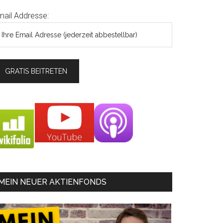
mail Addresse:
MEIN NEUER AKTIENFONDS