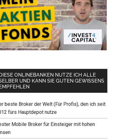
DIESE ONLINEBANKEN NUTZE ICH ALLE
SELBER UND KANN SIE GUTEN GEWISSENS
EMPFEHLEN
r beste Broker der Welt (Für Profis), den ich seit
012 fürs Hauptdepot nutze
ester Mobile Broker für Einsteiger mit hohen
insen