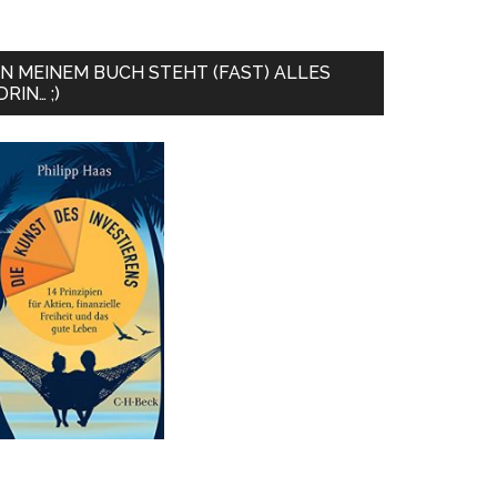
IN MEINEM BUCH STEHT (FAST) ALLES
DRIN… ;)