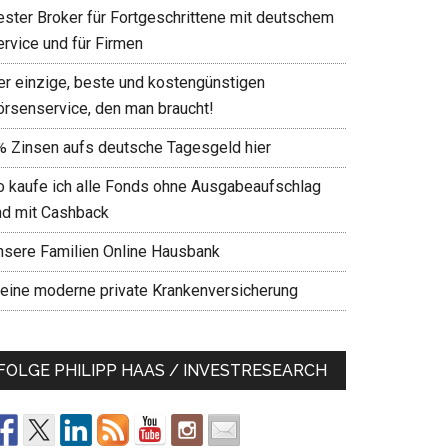
ester Broker für Fortgeschrittene mit deutschem
ervice und für Firmen
er einzige, beste und kostengünstigen
örsenservice, den man braucht!
% Zinsen aufs deutsche Tagesgeld hier
o kaufe ich alle Fonds ohne Ausgabeaufschlag
nd mit Cashback
nsere Familien Online Hausbank
eine moderne private Krankenversicherung
FOLGE PHILIPP HAAS / INVESTRESEARCH