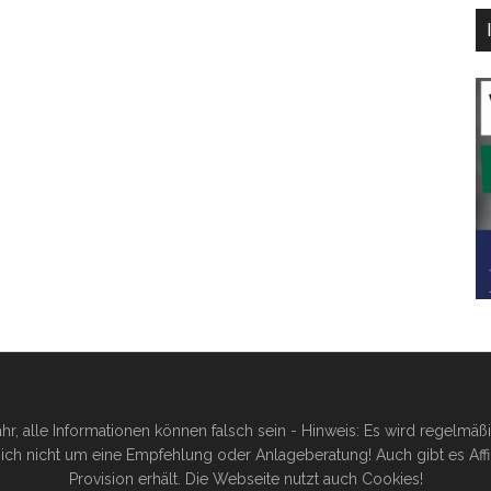
hr, alle Informationen können falsch sein - Hinweis: Es wird regelmä
ich nicht um eine Empfehlung oder Anlageberatung! Auch gibt es Affilia
Provision erhält. Die Webseite nutzt auch Cookies!