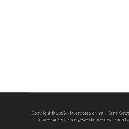
Copyright © 2026 - investresearch.net - Keine Gewä
Interessenkonflikte ergeben können. Es handelt s