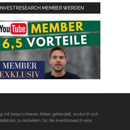
INVESTRESEARCH MEMBER WERDEN
ßig mit besprochenen Aktien gehandelt, wodurch sich
telinks zu Anbietern, für die investresearch eine