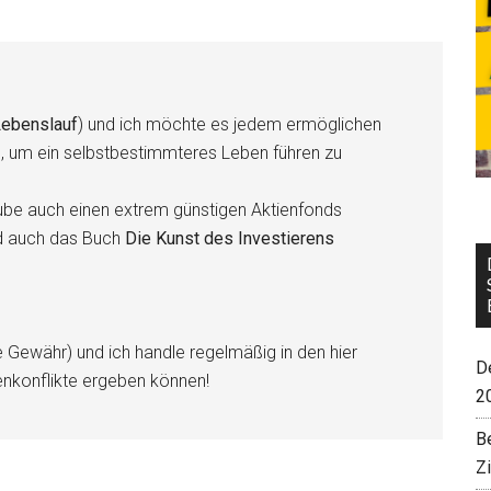
ebenslauf
) und ich möchte es jedem ermöglichen
n, um ein selbstbestimmteres Leben führen zu
be auch einen extrem günstigen Aktienfonds
d auch das Buch
Die Kunst des Investierens
e Gewähr) und ich handle regelmäßig in den hier
De
enkonflikte ergeben können!
2
B
Z