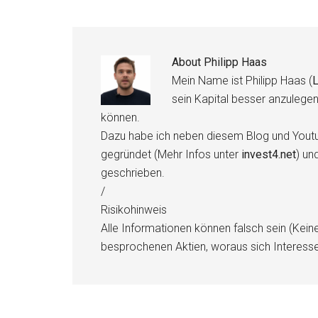
About
Philipp Haas
Mein Name ist Philipp Haas (
L
sein Kapital besser anzulege
können.
Dazu habe ich neben diesem Blog und Youtu
gegründet (Mehr Infos unter
invest4.net
) un
geschrieben.
/
Risikohinweis
Alle Informationen können falsch sein (Kein
besprochenen Aktien, woraus sich Interess