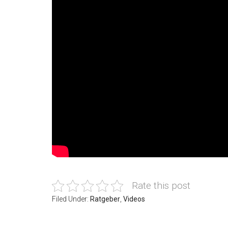
Rate this post
Filed Under:
Ratgeber
,
Videos