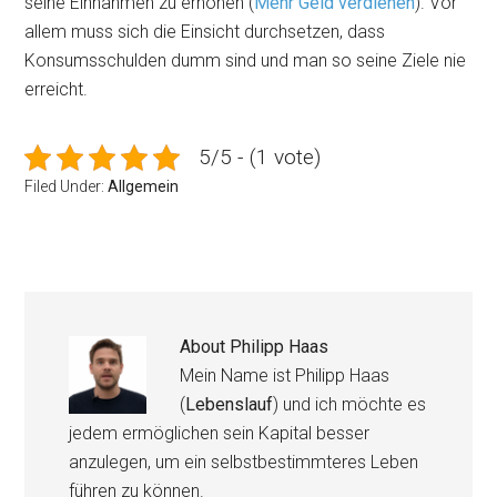
seine Einnahmen zu erhöhen (
Mehr Geld verdienen
). Vor
allem muss sich die Einsicht durchsetzen, dass
Konsumsschulden dumm sind und man so seine Ziele nie
erreicht.
5/5 - (1 vote)
Filed Under:
Allgemein
About
Philipp Haas
Mein Name ist Philipp Haas
(
Lebenslauf
) und ich möchte es
jedem ermöglichen sein Kapital besser
anzulegen, um ein selbstbestimmteres Leben
führen zu können.