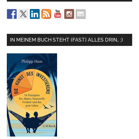
IN MEINEM BUCH STEHT (FAST) ALLES DRIN… ;)