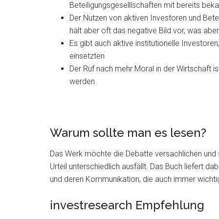
Beteiligungsgeselllschaften mit bereits be
Der Nutzen von aktiven Investoren und Beteil
hält aber oft das negative Bild vor, was aber 
Es gibt auch aktive institutionelle Investore
einsetzten
Der Ruf nach mehr Moral in der Wirtschaft is
werden
Warum sollte man es lesen?
Das Werk möchte die Debatte versachlichen und 
Urteil unterschiedlich ausfällt. Das Buch liefer
und deren Kommunikation, die auch immer wichtig
investresearch Empfehlung