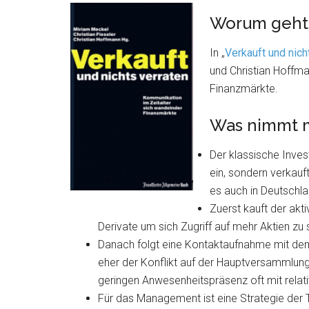
Worum geht
In „
Verkauft und nich
und Christian Hoffm
Finanzmärkte.
Was nimmt 
Der klassische Inve
ein, sondern verkauft
es auch in Deutschl
Zuerst kauft der akti
Derivate um sich Zugriff auf mehr Aktien zu 
Danach folgt eine Kontaktaufnahme mit d
eher der Konflikt auf der Hauptversammlung 
geringen Anwesenheitspräsenz oft mit relati
Für das Management ist eine Strategie der