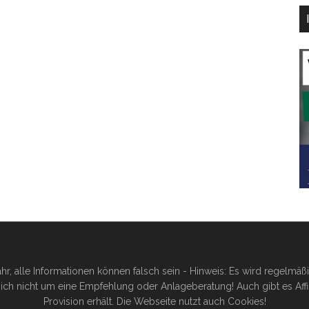
hr, alle Informationen können falsch sein - Hinweis: Es wird regelmä
ich nicht um eine Empfehlung oder Anlageberatung! Auch gibt es Affilia
Provision erhält. Die Webseite nutzt auch Cookies!