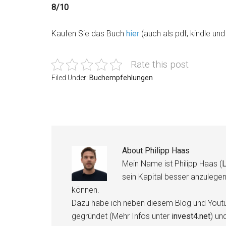
8/10
Kaufen Sie das Buch
hier
(auch als pdf, kindle un
Rate this post
Filed Under:
Buchempfehlungen
About
Philipp Haas
Mein Name ist Philipp Haas (
L
sein Kapital besser anzulege
können.
Dazu habe ich neben diesem Blog und Youtu
gegründet (Mehr Infos unter
invest4.net
) un