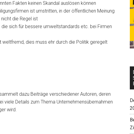
kannten Fakten keinen Skandal auslösen können
igungsfirmen ist umstritten, in der öffentlichen Meinung
nicht die Regel ist
n, die sich für bessere umweltstandards etc. bei Firmen
t weltfremd, dies muss ehr durch die Politik geregelt
sammelt dazu Beiträge verschiedener Autoren, deren
De
t dabei viele Details zum Thema Unternehmensübernahmen
2
er wird.
B
Z