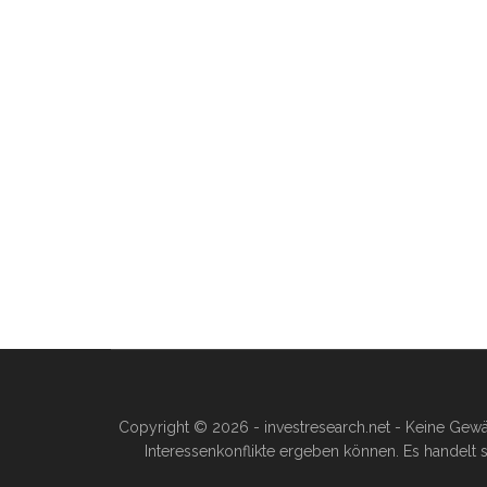
Copyright © 2026 - investresearch.net - Keine Gewä
Interessenkonflikte ergeben können. Es handelt s