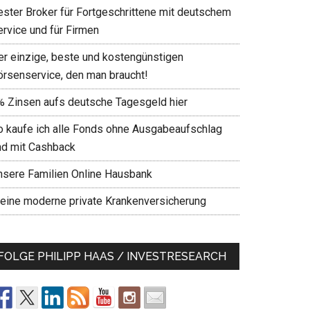
ester Broker für Fortgeschrittene mit deutschem
ervice und für Firmen
er einzige, beste und kostengünstigen
örsenservice, den man braucht!
% Zinsen aufs deutsche Tagesgeld hier
o kaufe ich alle Fonds ohne Ausgabeaufschlag
nd mit Cashback
nsere Familien Online Hausbank
eine moderne private Krankenversicherung
FOLGE PHILIPP HAAS / INVESTRESEARCH