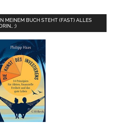
IN MEINEM BUCH STEHT (FAST) ALLES
DRIN… ;)