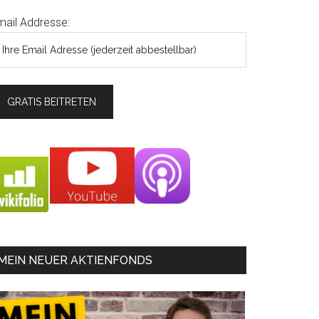
mail Addresse:
MEIN NEUER AKTIENFONDS