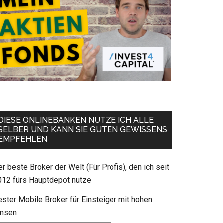
DIESE ONLINEBANKEN NUTZE ICH ALLE
SELBER UND KANN SIE GUTEN GEWISSENS
EMPFEHLEN
r beste Broker der Welt (Für Profis), den ich seit
012 fürs Hauptdepot nutze
ester Mobile Broker für Einsteiger mit hohen
insen