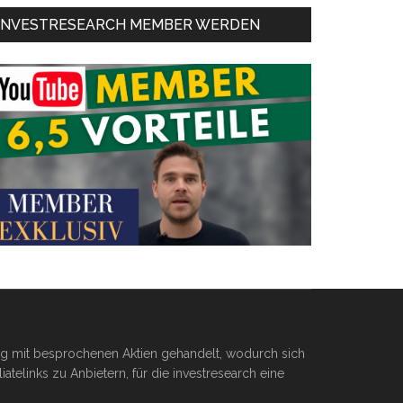
INVESTRESEARCH MEMBER WERDEN
ßig mit besprochenen Aktien gehandelt, wodurch sich
telinks zu Anbietern, für die investresearch eine