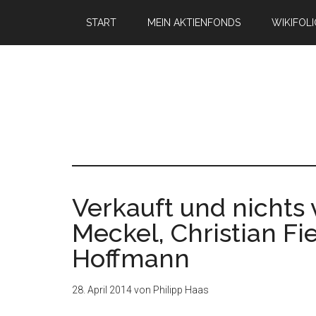
START
MEIN AKTIENFONDS
WIKIFOL
Verkauft und nichts 
Meckel, Christian Fi
Hoffmann
28. April 2014
von
Philipp Haas