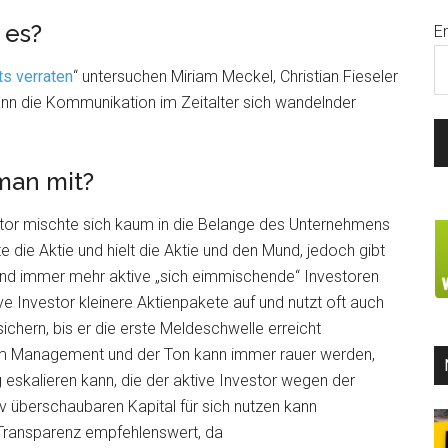
 es?
E
ts verraten
“ untersuchen Miriam Meckel, Christian Fieseler
ann die Kommunikation im Zeitalter sich wandelnder
man mit?
stor mischte sich kaum in die Belange des Unternehmens
e die Aktie und hielt die Aktie und den Mund, jedoch gibt
and immer mehr aktive „sich eimmischende“ Investoren
ve Investor kleinere Aktienpakete auf und nutzt oft auch
sichern, bis er die erste Meldeschwelle erreicht
em Management und der Ton kann immer rauer werden,
eskalieren kann, die der aktive Investor wegen der
v überschaubaren Kapital für sich nutzen kann
 Transparenz empfehlenswert, da