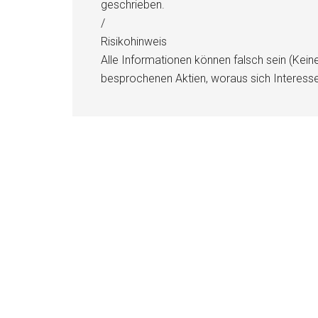
geschrieben.
/
Risikohinweis
Alle Informationen können falsch sein (Kein
besprochenen Aktien, woraus sich Interess