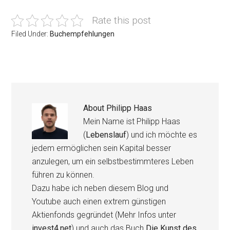
Rate this post
Filed Under:
Buchempfehlungen
About
Philipp Haas
Mein Name ist Philipp Haas
(
Lebenslauf
) und ich möchte es
jedem ermöglichen sein Kapital besser
anzulegen, um ein selbstbestimmteres Leben
führen zu können.
Dazu habe ich neben diesem Blog und
Youtube auch einen extrem günstigen
Aktienfonds gegründet (Mehr Infos unter
invest4.net
) und auch das Buch
Die Kunst des