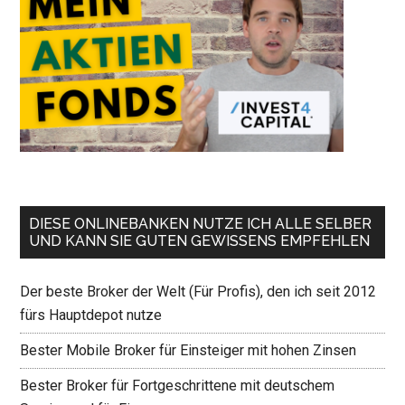
DIESE ONLINEBANKEN NUTZE ICH ALLE SELBER
UND KANN SIE GUTEN GEWISSENS EMPFEHLEN
Der beste Broker der Welt (Für Profis), den ich seit 2012
fürs Hauptdepot nutze
Bester Mobile Broker für Einsteiger mit hohen Zinsen
Bester Broker für Fortgeschrittene mit deutschem