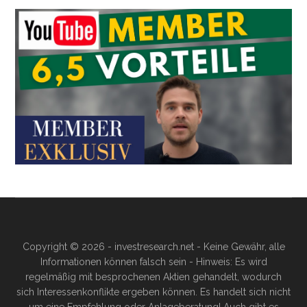
Copyright © 2026 - investresearch.net - Keine Gewähr, alle
Informationen können falsch sein - Hinweis: Es wird
regelmäßig mit besprochenen Aktien gehandelt, wodurch
sich Interessenkonflikte ergeben können. Es handelt sich nicht
um eine Empfehlung oder Anlageberatung! Auch gibt es