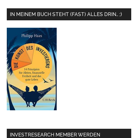
IN MEINEM BUCH STEHT (FAST) ALLES DRIN… ;)
INVESTRESEARCH MEMBER WERDEN