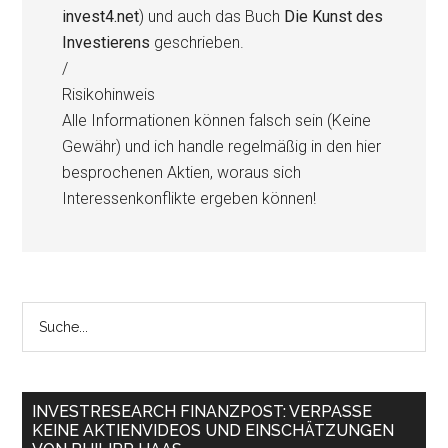
invest4.net
) und auch das Buch
Die Kunst des
Investierens
geschrieben.
/
Risikohinweis
Alle Informationen können falsch sein (Keine
Gewähr) und ich handle regelmäßig in den hier
besprochenen Aktien, woraus sich
Interessenkonflikte ergeben können!
INVESTRESEARCH FINANZPOST: VERPASSE
KEINE AKTIENVIDEOS UND EINSCHÄTZUNGEN