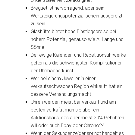
Understatement Zeitlosigkeit
Breguet ist hervorragend, aber sein
Wertsteigerungspotenzial schein ausgereizt
zu sein
Glashütte bietet hohe Einstiegspreise bei
hohem Potenzial, genauso wie A. Lange und
Söhne
Der ewige Kalender und Repetitionsuhrwerke
gelten als die schwierigsten Komplikationen
der Uhrmacherkunst
Wer bei einem Juwelier in einer
verkaufsschwachen Region einkauft, hat ein
bessere Verhandlungsmacht
Uhren werden meist bar verkauft und am
besten verkafut man sie über ein
Auktionshaus, das aber meist 20% Gebühren
will oder auch Ebay oder Chrono24
Wenn der Sekundenzeiger springt handelt es