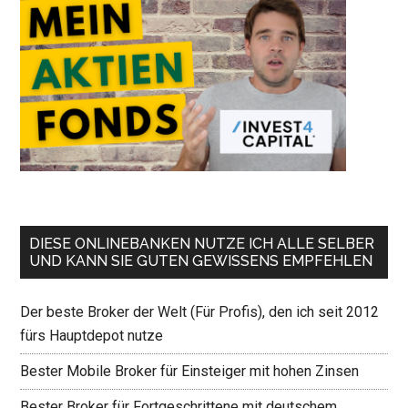
DIESE ONLINEBANKEN NUTZE ICH ALLE SELBER
UND KANN SIE GUTEN GEWISSENS EMPFEHLEN
Der beste Broker der Welt (Für Profis), den ich seit 2012
fürs Hauptdepot nutze
Bester Mobile Broker für Einsteiger mit hohen Zinsen
Bester Broker für Fortgeschrittene mit deutschem