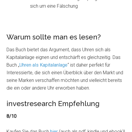
sich um eine Fälschung
Warum sollte man es lesen?
Das Buch bietet das Argument, dass Uhren sich als
Kapitalanlage eignen und entschärft es gleichzeitig. Das
Buch „
Uhren als Kapitalanlage
“ ist daher perfekt für
Interessierte, die sich einen Überblick über den Markt und
seine Marken verschaffen möchten und vielleicht bereits
die ein oder andere Uhr erworben haben.
investresearch Empfehlung
8/10
Kaufen Sie das Buch
hier
(auch als pdf, kindle und ebook)!