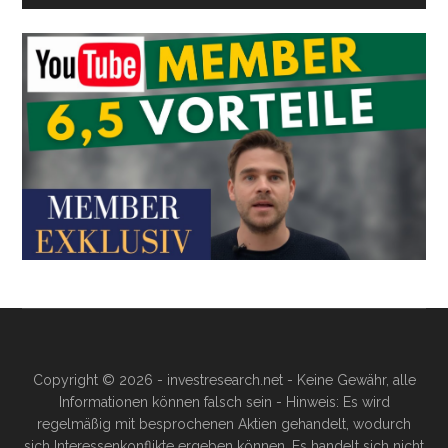
Copyright © 2026 - investresearch.net - Keine Gewähr, alle
Informationen können falsch sein - Hinweis: Es wird
regelmäßig mit besprochenen Aktien gehandelt, wodurch
sich Interessenkonflikte ergeben können. Es handelt sich nicht