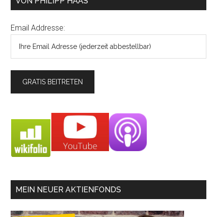
VON PHILIPP HAAS
Email Addresse:
MEIN NEUER AKTIENFONDS