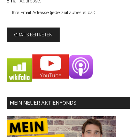
Email Addresse:
MEIN NEUER AKTIENFONDS