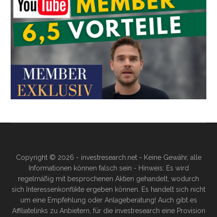
Copyright © 2026 - investresearch.net - Keine Gewähr, alle
Informationen können falsch sein - Hinweis: Es wird
regelmäßig mit besprochenen Aktien gehandelt, wodurch
sich Interessenkonflikte ergeben können. Es handelt sich nicht
um eine Empfehlung oder Anlageberatung! Auch gibt es
Affiliatelinks zu Anbietern, für die investresearch eine Provision