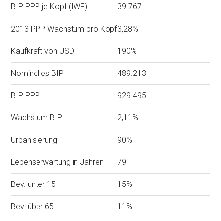
BIP PPP je Kopf (IWF)
39.767
2013 PPP Wachstum pro Kopf
3,28%
Kaufkraft von USD
190%
Nominelles BIP
489.213
BIP PPP
929.495
Wachstum BIP
2,11%
Urbanisierung
90%
Lebenserwartung in Jahren
79
Bev. unter 15
15%
Bev. über 65
11%