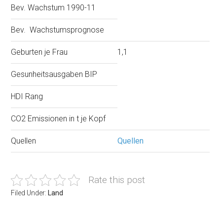
Bev. Wachstum 1990-11
Bev. Wachstumsprognose
Geburten je Frau
1,1
Gesunheitsausgaben BIP
HDI Rang
CO2 Emissionen in t je Kopf
Quellen
Quellen
Rate this post
Filed Under:
Land