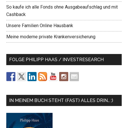
So kaufe ich alle Fonds ohne Ausgabeaufschlag und mit
Cashback
Unsere Familien Online Hausbank
Meine moderne private Krankenversicherung
FOLGE PHILIPP HAAS / INVESTRESEARCH
IN MEINEM BUCH STEHT (FAST) ALLES DRIN… ;)