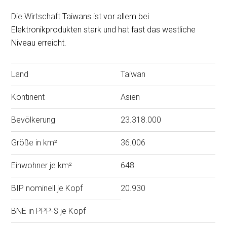
Die Wirtschaft
Taiwans ist vor allem bei
Elektronikprodukten stark und hat fast das westliche
Niveau erreicht.
Land
Taiwan
Kontinent
Asien
Bevölkerung
23.318.000
Größe in km²
36.006
Einwohner je km²
648
BIP nominell je Kopf
20.930
BNE in PPP-$ je Kopf