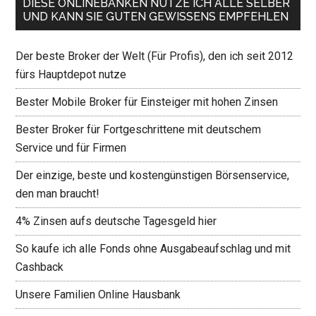
DIESE ONLINEBANKEN NUTZE ICH ALLE SELBER
UND KANN SIE GUTEN GEWISSENS EMPFEHLEN
Der beste Broker der Welt (Für Profis), den ich seit 2012
fürs Hauptdepot nutze
Bester Mobile Broker für Einsteiger mit hohen Zinsen
Bester Broker für Fortgeschrittene mit deutschem
Service und für Firmen
Der einzige, beste und kostengünstigen Börsenservice,
den man braucht!
4% Zinsen aufs deutsche Tagesgeld hier
So kaufe ich alle Fonds ohne Ausgabeaufschlag und mit
Cashback
Unsere Familien Online Hausbank