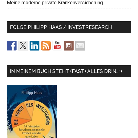
Meine moderne private Krankenversicherung
FOLGE PHILIPP HAAS / INVESTRESEARCH
IN MEINEM BUCH STEHT (FAST) ALLES DRIN… ;)