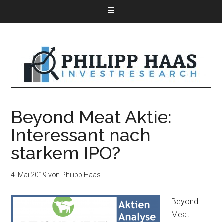
Beyond Meat Aktie:
Interessant nach
starkem IPO?
4. Mai 2019
von
Philipp Haas
Beyond
Meat