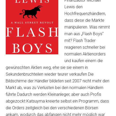
Finanzautor Michael
Lewis den
Hochfrequenzhändlern,
dass diese die Märkte
manipulieren. Was nimmt
man aus „Flash Boys“
mit? Flash Trader
reagieren schneller bei
normalen Aktienorders
und kaufen einem die
gewünschten Aktien weg, ehe sie sie einem in
Sekundenbruchteilen wieder teurer verkaufen Die
Bildschirme der Händler bildeten seit 2007 nicht mehr den
Markt ab, was zu Verlusten bei den normalen Händlern
führte Dadurch werden Kleinanleger, aber auch Profis
abgezockt Katsuyma kreierte selbst ein Programm, dass
die Orders zeitgleich bei den verschiedenen Börsen
ankam, wodurch das abfangen nicht mehr möglich war