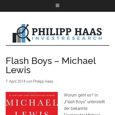
Flash Boys – Michael
Lewis
7. April 2014
von
Philipp Haas
Worum geht es? In
„Flash Boys“ unterstellt
der bekannte