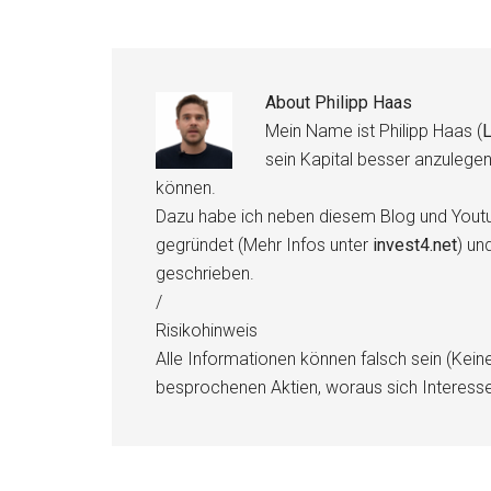
About
Philipp Haas
Mein Name ist Philipp Haas (
L
sein Kapital besser anzulege
können.
Dazu habe ich neben diesem Blog und Youtu
gegründet (Mehr Infos unter
invest4.net
) un
geschrieben.
/
Risikohinweis
Alle Informationen können falsch sein (Kein
besprochenen Aktien, woraus sich Interess