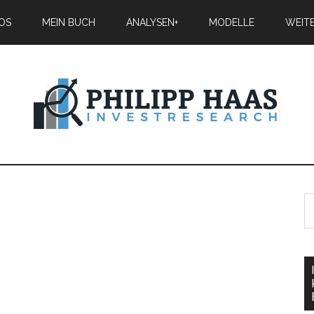
IOS
MEIN BUCH
ANALYSEN+
MODELLE
WEIT