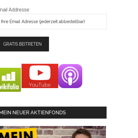
mail Addresse:
MEIN NEUER AKTIENFONDS