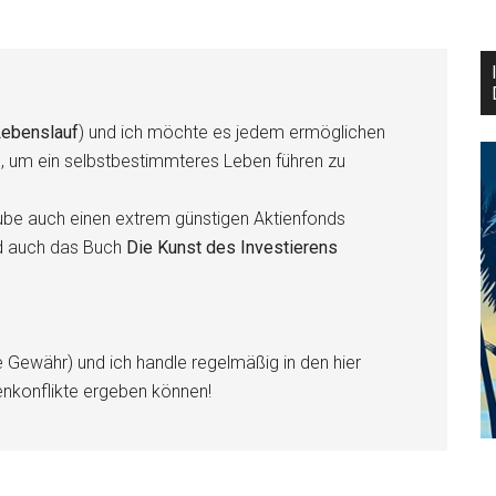
ebenslauf
) und ich möchte es jedem ermöglichen
n, um ein selbstbestimmteres Leben führen zu
be auch einen extrem günstigen Aktienfonds
d auch das Buch
Die Kunst des Investierens
e Gewähr) und ich handle regelmäßig in den hier
enkonflikte ergeben können!