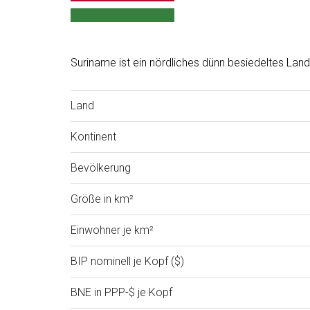
Suriname ist ein nördliches dünn besiedeltes Lan
Land
Kontinent
Bevölkerung
Größe in km²
Einwohner je km²
BIP nominell je Kopf ($)
BNE in PPP-$ je Kopf