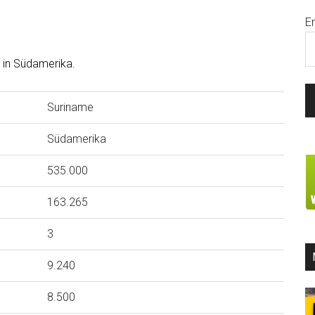
E
d in Südamerika.
Suriname
Südamerika
535.000
163.265
3
9.240
8.500