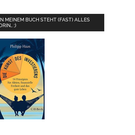
IN MEINEM BUCH STEHT (FAST) ALLES
DRIN… ;)