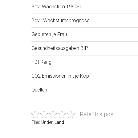
Bev. Wachstum 1990-11
Bev. Wachstumsprognose
Geburten je Frau
Gesundheitsausgaben BIP
HDI Rang
CO2 Emissionen in t je Kopf
Quellen
Rate this post
Filed Under:
Land