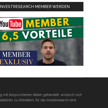
INVESTRESEARCH MEMBER WERDEN
ßig mit besprochenen Aktien gehandelt, wodurch sich
telinks zu Anbietern, für die investresearch eine