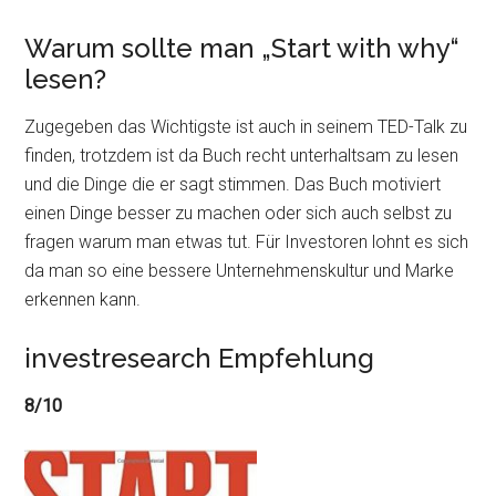
Warum sollte man „Start with why“
lesen?
Zugegeben das Wichtigste ist auch in seinem TED-Talk zu
finden, trotzdem ist da Buch recht unterhaltsam zu lesen
und die Dinge die er sagt stimmen. Das Buch motiviert
einen Dinge besser zu machen oder sich auch selbst zu
fragen warum man etwas tut. Für Investoren lohnt es sich
da man so eine bessere Unternehmenskultur und Marke
erkennen kann.
investresearch Empfehlung
8/10