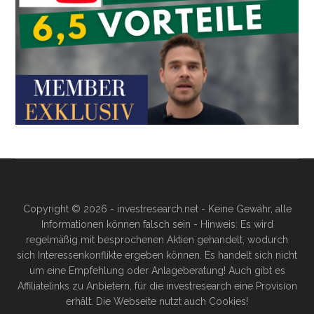
Copyright © 2026 - investresearch.net - Keine Gewähr, alle
Informationen können falsch sein - Hinweis: Es wird
regelmäßig mit besprochenen Aktien gehandelt, wodurch
sich Interessenkonflikte ergeben können. Es handelt sich nicht
um eine Empfehlung oder Anlageberatung! Auch gibt es
Affiliatelinks zu Anbietern, für die investresearch eine Provision
erhält. Die Webseite nutzt auch Cookies!