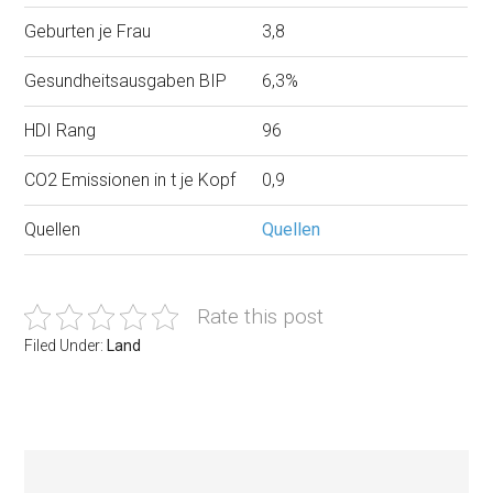
Geburten je Frau
3,8
Gesundheitsausgaben BIP
6,3%
HDI Rang
96
CO2 Emissionen in t je Kopf
0,9
Quellen
Quellen
Rate this post
Filed Under:
Land