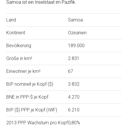
Samoa ist ein Inselstaat im Pazifik.
Land
Samoa
Kontinent
Ozeanien
Bevölkerung
189.000
Größe in km²
2.831
Einwohner je km²
67
BIP nominell je Kopf ($)
3.832
BNE in PPP-$ je Kopf
4.270
BIP ($) PPP je Kopf (IWF)
6.210
2013 PPP Wachstum pro Kopf
0,80%