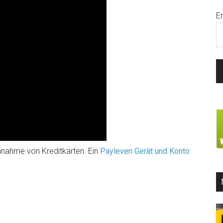
E
nnahme von Kreditkarten. Ein
Payleven Gerät und Konto