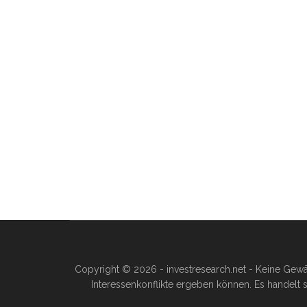
Copyright © 2026 - investresearch.net - Keine Gewä
Interessenkonflikte ergeben können. Es handelt s