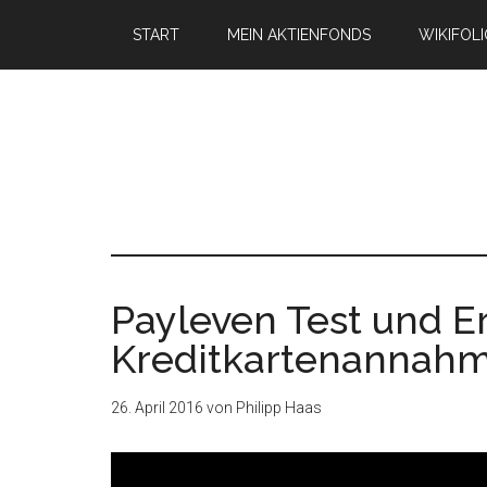
START
MEIN AKTIENFONDS
WIKIFOL
Payleven Test und E
Kreditkartenannah
26. April 2016
von
Philipp Haas