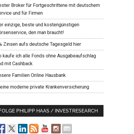
ester Broker für Fortgeschrittene mit deutschem
ervice und für Firmen
er einzige, beste und kostengünstigen
örsenservice, den man braucht!
% Zinsen aufs deutsche Tagesgeld hier
o kaufe ich alle Fonds ohne Ausgabeaufschlag
nd mit Cashback
nsere Familien Online Hausbank
eine moderne private Krankenversicherung
FOLGE PHILIPP HAAS / INVESTRESEARCH