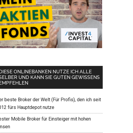
DIESE ONLINEBANKEN NUTZE ICH ALLE
SELBER UND KANN SIE GUTEN GEWISSENS
EMPFEHLEN
r beste Broker der Welt (Für Profis), den ich seit
012 fürs Hauptdepot nutze
ester Mobile Broker für Einsteiger mit hohen
insen