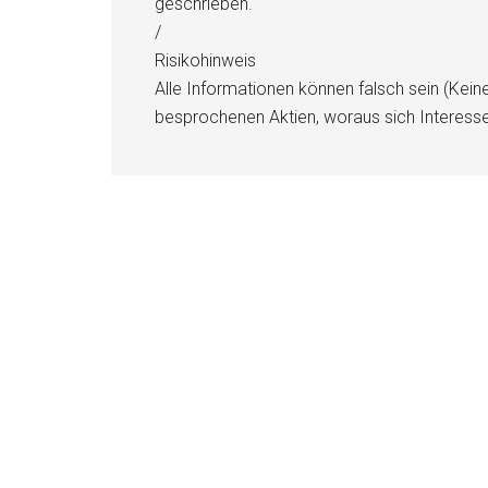
geschrieben.
/
Risikohinweis
Alle Informationen können falsch sein (Kein
besprochenen Aktien, woraus sich Interess