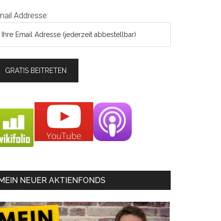
mail Addresse:
MEIN NEUER AKTIENFONDS