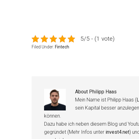
5/5 - (1 vote)
Filed Under:
Fintech
About
Philipp Haas
Mein Name ist Philipp Haas (
L
sein Kapital besser anzulege
können.
Dazu habe ich neben diesem Blog und Youtu
gegründet (Mehr Infos unter
invest4.net
) un