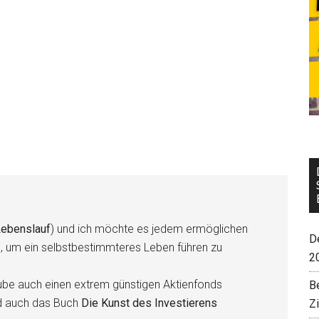
ebenslauf
) und ich möchte es jedem ermöglichen
De
n, um ein selbstbestimmteres Leben führen zu
2
be auch einen extrem günstigen Aktienfonds
B
d auch das Buch
Die Kunst des Investierens
Z