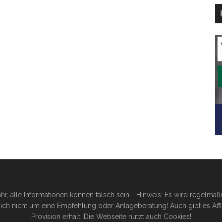
hr, alle Informationen können falsch sein - Hinweis: Es wird regelmä
ich nicht um eine Empfehlung oder Anlageberatung! Auch gibt es Affilia
Provision erhält. Die Webseite nutzt auch Cookies!