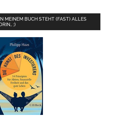
IN MEINEM BUCH STEHT (FAST) ALLES
DRIN… ;)