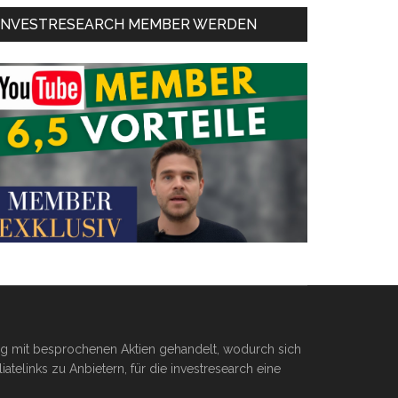
INVESTRESEARCH MEMBER WERDEN
ßig mit besprochenen Aktien gehandelt, wodurch sich
telinks zu Anbietern, für die investresearch eine