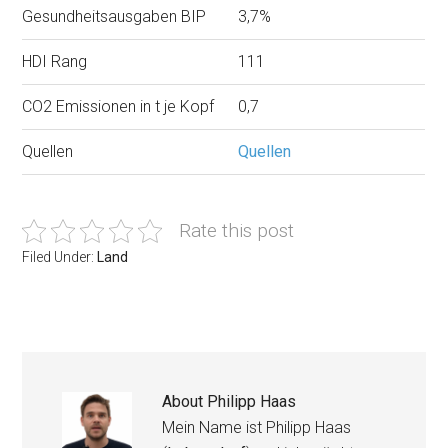
Gesundheitsausgaben BIP
3,7%
HDI Rang
111
CO2 Emissionen in t je Kopf
0,7
Quellen
Quellen
Rate this post
Filed Under:
Land
About
Philipp Haas
Mein Name ist Philipp Haas