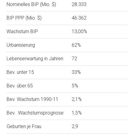
Nominelles BIP (Mio. $)
28.333
BIP PPP (Mio. $)
46.362
Wachstum BIP
13,00%
Urbanisierung
62%
Lebenserwartung in Jahren
72
Bev. unter 15
33%
Bev. über 65
5%
Bev. Wachstum 1990-11
2,1%
Bev. Wachstumsprognose
1,5%
Geburten je Frau
2,9