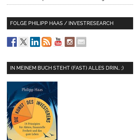
FOLGE PHILIPP HAAS / INVESTRESEARCH
IN MEINEM BUCH STEHT (FAST) ALLES DRIN… ;)