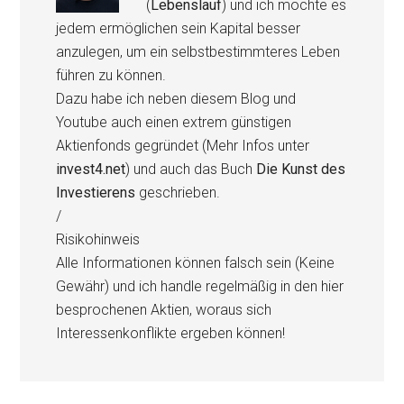
(
Lebenslauf
) und ich möchte es
jedem ermöglichen sein Kapital besser
anzulegen, um ein selbstbestimmteres Leben
führen zu können.
Dazu habe ich neben diesem Blog und
Youtube auch einen extrem günstigen
Aktienfonds gegründet (Mehr Infos unter
invest4.net
) und auch das Buch
Die Kunst des
Investierens
geschrieben.
/
Risikohinweis
Alle Informationen können falsch sein (Keine
Gewähr) und ich handle regelmäßig in den hier
besprochenen Aktien, woraus sich
Interessenkonflikte ergeben können!