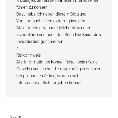
anzulegen, um ein selbstbestimmteres Leben
führen zu können.
Dazu habe ich neben diesem Blog und
Youtube auch einen extrem günstigen
Aktienfonds gegründet (Mehr Infos unter
invest4.net
) und auch das Buch
Die Kunst des
Investierens
geschrieben.
/
Risikohinweis
Alle Informationen können falsch sein (Keine
Gewähr) und ich handle regelmäßig in den hier
besprochenen Aktien, woraus sich
Interessenkonflikte ergeben können!