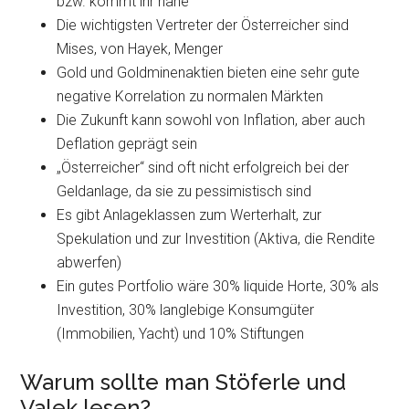
bzw. kommt ihr nahe
Die wichtigsten Vertreter der Österreicher sind
Mises, von Hayek, Menger
Gold und Goldminenaktien bieten eine sehr gute
negative Korrelation zu normalen Märkten
Die Zukunft kann sowohl von Inflation, aber auch
Deflation geprägt sein
„Österreicher“ sind oft nicht erfolgreich bei der
Geldanlage, da sie zu pessimistisch sind
Es gibt Anlageklassen zum Werterhalt, zur
Spekulation und zur Investition (Aktiva, die Rendite
abwerfen)
Ein gutes Portfolio wäre 30% liquide Horte, 30% als
Investition, 30% langlebige Konsumgüter
(Immobilien, Yacht) und 10% Stiftungen
Warum sollte man Stöferle und
Valek lesen?