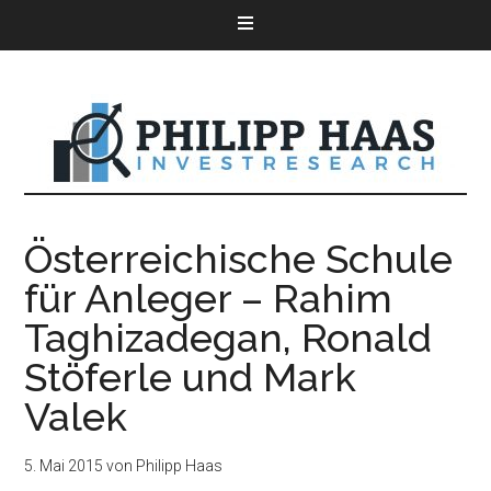
Österreichische Schule
für Anleger – Rahim
Taghizadegan, Ronald
Stöferle und Mark
Valek
5. Mai 2015
von
Philipp Haas