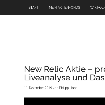
START
MEIN AKTIENFONDS
WIKIFOL
New Relic Aktie – pr
Liveanalyse und Da
11. Dezember 2019
von
Philipp Haas