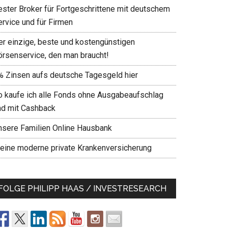
ester Broker für Fortgeschrittene mit deutschem
ervice und für Firmen
er einzige, beste und kostengünstigen
örsenservice, den man braucht!
% Zinsen aufs deutsche Tagesgeld hier
o kaufe ich alle Fonds ohne Ausgabeaufschlag
nd mit Cashback
nsere Familien Online Hausbank
eine moderne private Krankenversicherung
FOLGE PHILIPP HAAS / INVESTRESEARCH