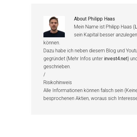
About
Philipp Haas
Mein Name ist Philipp Haas (
L
sein Kapital besser anzulege
können.
Dazu habe ich neben diesem Blog und Youtu
gegründet (Mehr Infos unter
invest4.net
) un
geschrieben.
/
Risikohinweis
Alle Informationen können falsch sein (Kein
besprochenen Aktien, woraus sich Interess