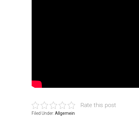
Rate this post
Filed Under:
Allgemein