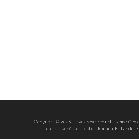
Copyright © 2026 - investresearch.net - Keine Gewä
Interessenkonflikte ergeben können. Es handelt s