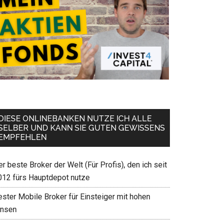
DIESE ONLINEBANKEN NUTZE ICH ALLE
SELBER UND KANN SIE GUTEN GEWISSENS
EMPFEHLEN
r beste Broker der Welt (Für Profis), den ich seit
012 fürs Hauptdepot nutze
ester Mobile Broker für Einsteiger mit hohen
insen