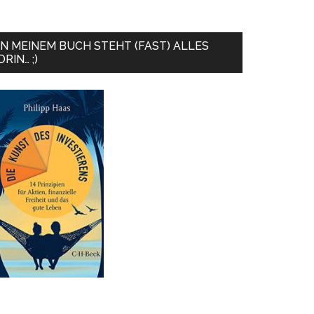
IN MEINEM BUCH STEHT (FAST) ALLES
DRIN… ;)