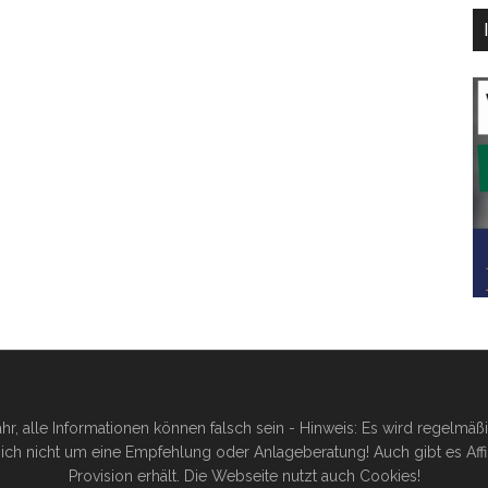
hr, alle Informationen können falsch sein - Hinweis: Es wird regelmä
ich nicht um eine Empfehlung oder Anlageberatung! Auch gibt es Affilia
Provision erhält. Die Webseite nutzt auch Cookies!