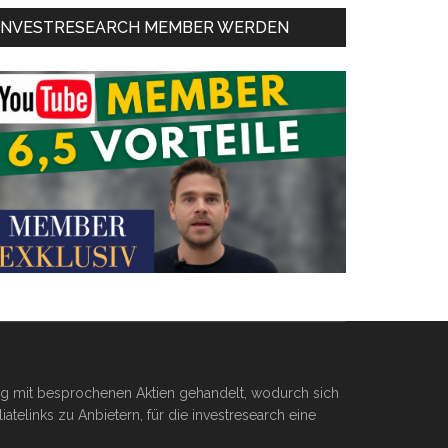
INVESTRESEARCH MEMBER WERDEN
ßig mit besprochenen Aktien gehandelt, wodurch sich
telinks zu Anbietern, für die investresearch eine