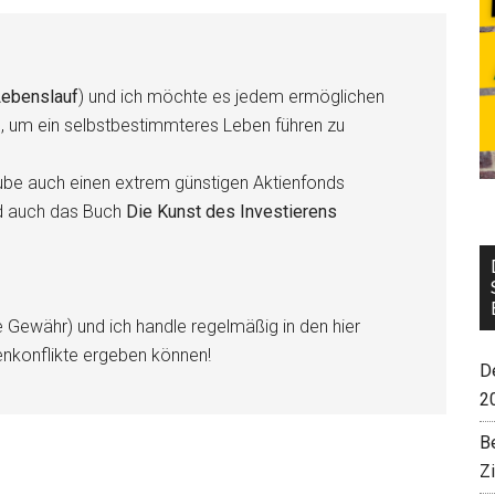
ebenslauf
) und ich möchte es jedem ermöglichen
n, um ein selbstbestimmteres Leben führen zu
be auch einen extrem günstigen Aktienfonds
d auch das Buch
Die Kunst des Investierens
e Gewähr) und ich handle regelmäßig in den hier
enkonflikte ergeben können!
De
2
B
Z