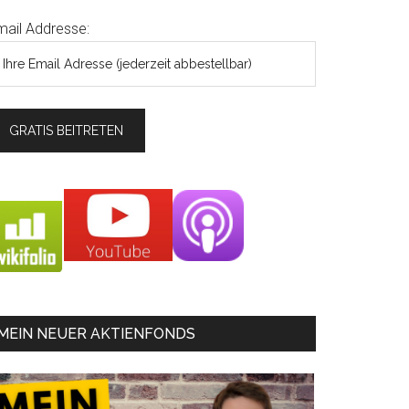
mail Addresse:
MEIN NEUER AKTIENFONDS