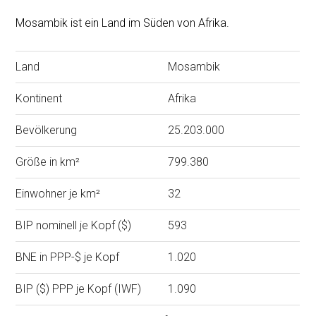
Mosambik ist ein Land im Süden von Afrika.
Land
Mosambik
Kontinent
Afrika
Bevölkerung
25.203.000
Größe in km²
799.380
Einwohner je km²
32
BIP nominell je Kopf ($)
593
BNE in PPP-$ je Kopf
1.020
BIP ($) PPP je Kopf (IWF)
1.090