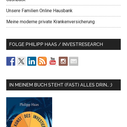
Unsere Familien Online Hausbank
Meine moderne private Krankenversicherung
FOLGE PHILIPP HAAS / INVESTRESEARCH
IN MEINEM BUCH STEHT (FAST) ALLES DRIN… ;)