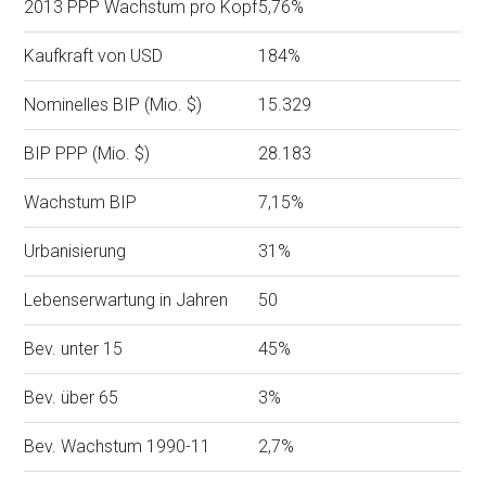
2013 PPP Wachstum pro Kopf
5,76%
Kaufkraft von USD
184%
Nominelles BIP (Mio. $)
15.329
BIP PPP (Mio. $)
28.183
Wachstum BIP
7,15%
Urbanisierung
31%
Lebenserwartung in Jahren
50
Bev. unter 15
45%
Bev. über 65
3%
Bev. Wachstum 1990-11
2,7%