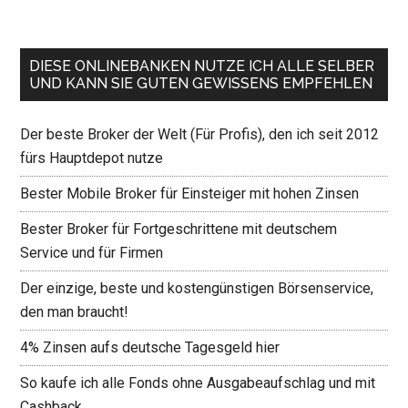
DIESE ONLINEBANKEN NUTZE ICH ALLE SELBER
UND KANN SIE GUTEN GEWISSENS EMPFEHLEN
Der beste Broker der Welt (Für Profis), den ich seit 2012
fürs Hauptdepot nutze
Bester Mobile Broker für Einsteiger mit hohen Zinsen
Bester Broker für Fortgeschrittene mit deutschem
Service und für Firmen
Der einzige, beste und kostengünstigen Börsenservice,
den man braucht!
4% Zinsen aufs deutsche Tagesgeld hier
So kaufe ich alle Fonds ohne Ausgabeaufschlag und mit
Cashback