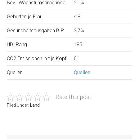
Bev. Wachstumsprognose
2,1%
Geburten je Frau
4,8
Gesundheitsausgaben BIP
2,7%
HDI Rang
185
CO2 Emissionen in t je Kopf
0,1
Quellen
Quellen
Rate this post
Filed Under:
Land