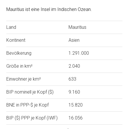
Mauritius ist eine Insel im Indischen Ozean.
Land
Mauritius
Kontinent
Asien
Bevölkerung
1.291.000
Größe in km²
2.040
Einwohner je km²
633
BIP nominell je Kopf ($)
9.160
BNE in PPP-$ je Kopf
15.820
BIP ($) PPP je Kopf (IWF)
16.056