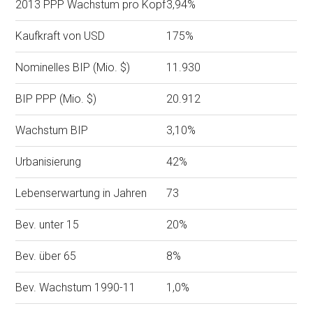
2013 PPP Wachstum pro Kopf
3,94%
Kaufkraft von USD
175%
Nominelles BIP (Mio. $)
11.930
BIP PPP (Mio. $)
20.912
Wachstum BIP
3,10%
Urbanisierung
42%
Lebenserwartung in Jahren
73
Bev. unter 15
20%
Bev. über 65
8%
Bev. Wachstum 1990-11
1,0%