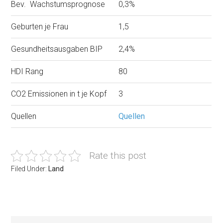
Bev. Wachstumsprognose
0,3%
Geburten je Frau
1,5
Gesundheitsausgaben BIP
2,4%
HDI Rang
80
CO2 Emissionen in t je Kopf
3
Quellen
Quellen
Rate this post
Filed Under:
Land