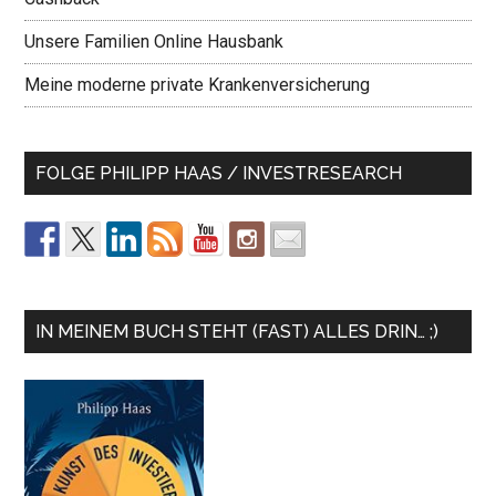
Unsere Familien Online Hausbank
Meine moderne private Krankenversicherung
FOLGE PHILIPP HAAS / INVESTRESEARCH
IN MEINEM BUCH STEHT (FAST) ALLES DRIN… ;)