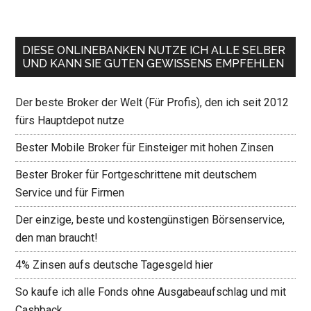
DIESE ONLINEBANKEN NUTZE ICH ALLE SELBER
UND KANN SIE GUTEN GEWISSENS EMPFEHLEN
Der beste Broker der Welt (Für Profis), den ich seit 2012
fürs Hauptdepot nutze
Bester Mobile Broker für Einsteiger mit hohen Zinsen
Bester Broker für Fortgeschrittene mit deutschem
Service und für Firmen
Der einzige, beste und kostengünstigen Börsenservice,
den man braucht!
4% Zinsen aufs deutsche Tagesgeld hier
So kaufe ich alle Fonds ohne Ausgabeaufschlag und mit
Cashback