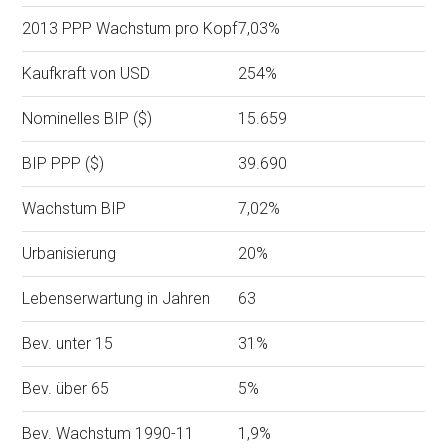
2013 PPP Wachstum pro Kopf
7,03%
Kaufkraft von USD
254%
Nominelles BIP ($)
15.659
BIP PPP ($)
39.690
Wachstum BIP
7,02%
Urbanisierung
20%
Lebenserwartung in Jahren
63
Bev. unter 15
31%
Bev. über 65
5%
Bev. Wachstum 1990-11
1,9%