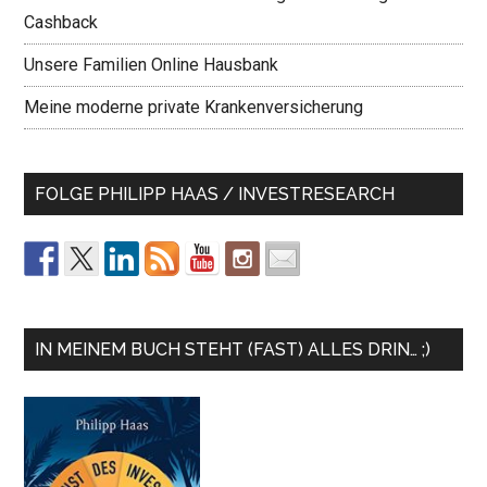
Cashback
Unsere Familien Online Hausbank
Meine moderne private Krankenversicherung
FOLGE PHILIPP HAAS / INVESTRESEARCH
IN MEINEM BUCH STEHT (FAST) ALLES DRIN… ;)