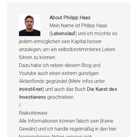
About
Philipp Haas
Mein Name ist Philipp Haas
(
Lebenslauf
) und ich möchte es
jedem ermöglichen sein Kapital besser
anzulegen, um ein selbstbestimmteres Leben
führen zu können.
Dazu habe ich neben diesem Blog und
Youtube auch einen extrem günstigen
Aktienfonds gegründet (Mehr Infos unter
invest4.net
) und auch das Buch
Die Kunst des
Investierens
geschrieben.
/
Risikohinweis
Alle Informationen können falsch sein (Keine
Gewähr) und ich handle regelmäßig in den hier
besprochenen Aktien, woraus sich