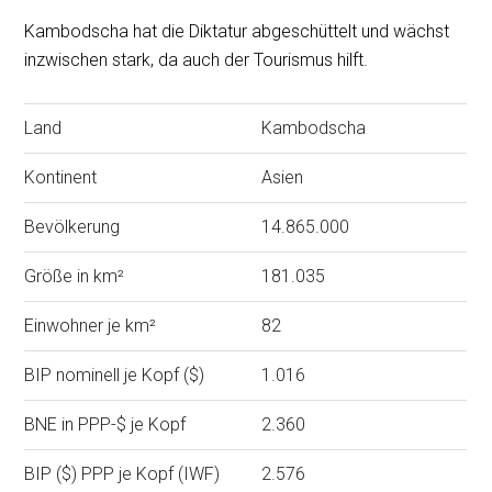
Kambodscha hat die Diktatur abgeschüttelt und wächst
inzwischen stark, da auch der Tourismus hilft.
Land
Kambodscha
Kontinent
Asien
Bevölkerung
14.865.000
Größe in km²
181.035
Einwohner je km²
82
BIP nominell je Kopf ($)
1.016
BNE in PPP-$ je Kopf
2.360
BIP ($) PPP je Kopf (IWF)
2.576