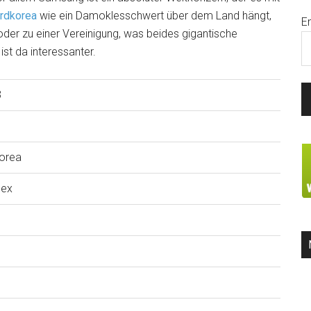
rdkorea
wie ein Damoklesschwert über dem Land hängt,
E
er zu einer Vereinigung, was beides gigantische
st da interessanter.
3
orea
dex