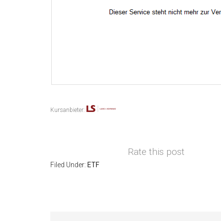
Kursanbieter:
Rate this post
Filed Under:
ETF