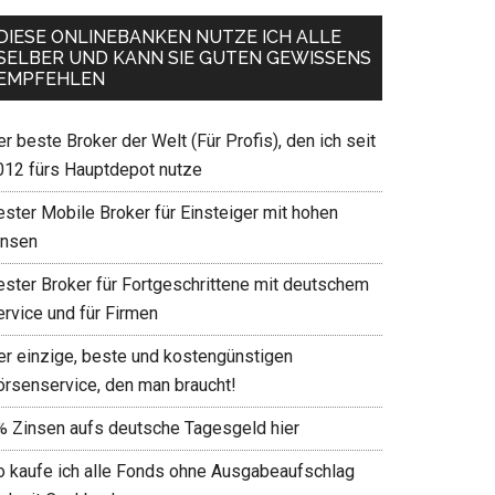
DIESE ONLINEBANKEN NUTZE ICH ALLE
SELBER UND KANN SIE GUTEN GEWISSENS
EMPFEHLEN
r beste Broker der Welt (Für Profis), den ich seit
012 fürs Hauptdepot nutze
ester Mobile Broker für Einsteiger mit hohen
insen
ester Broker für Fortgeschrittene mit deutschem
ervice und für Firmen
er einzige, beste und kostengünstigen
örsenservice, den man braucht!
% Zinsen aufs deutsche Tagesgeld hier
o kaufe ich alle Fonds ohne Ausgabeaufschlag