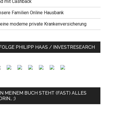
nd mit Cashback
nsere Familien Online Hausbank
eine moderne private Krankenversicherung
FOLGE PHILIPP HAAS / INVESTRESEARCH
IN MEINEM BUCH STEHT (FAST) ALLES
DRIN… ;)