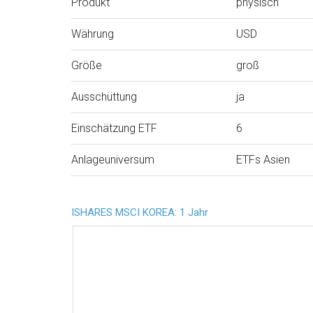
Produkt
physisch
Währung
USD
Größe
groß
Ausschüttung
ja
Einschätzung ETF
6
Anlageuniversum
ETFs Asien
ISHARES MSCI KOREA: 1 Jahr