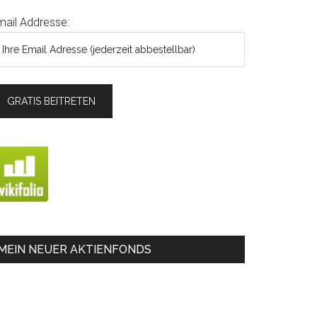
mail Addresse:
MEIN NEUER AKTIENFONDS