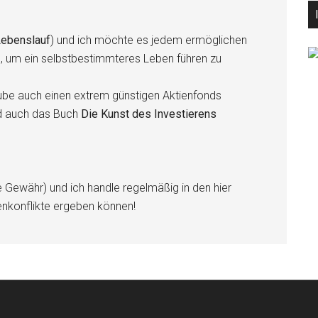
ebenslauf
) und ich möchte es jedem ermöglichen
n, um ein selbstbestimmteres Leben führen zu
be auch einen extrem günstigen Aktienfonds
d auch das Buch
Die Kunst des Investierens
e Gewähr) und ich handle regelmäßig in den hier
enkonflikte ergeben können!