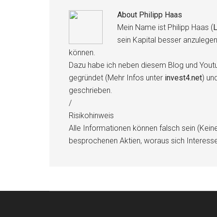
About
Philipp Haas
Mein Name ist Philipp Haas (
L
sein Kapital besser anzulege
können.
Dazu habe ich neben diesem Blog und Youtu
gegründet (Mehr Infos unter
invest4.net
) un
geschrieben.
/
Risikohinweis
Alle Informationen können falsch sein (Kein
besprochenen Aktien, woraus sich Interess