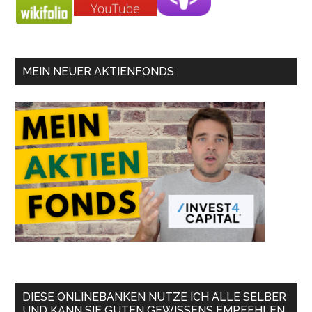
MEIN NEUER AKTIENFONDS
DIESE ONLINEBANKEN NUTZE ICH ALLE SELBER
UND KANN SIE GUTEN GEWISSENS EMPFEHLEN