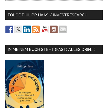
FOLGE PHILIPP HAAS / INVESTRESEARCH
IN MEINEM BUCH STEHT (FAST) ALLES DRIN… ;)