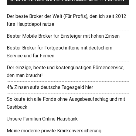
Der beste Broker der Welt (Für Profis), den ich seit 2012
fürs Hauptdepot nutze
Bester Mobile Broker für Einsteiger mit hohen Zinsen
Bester Broker für Fortgeschrittene mit deutschem
Service und für Firmen
Der einzige, beste und kostengünstigen Börsenservice,
den man braucht!
4% Zinsen aufs deutsche Tagesgeld hier
So kaufe ich alle Fonds ohne Ausgabeaufschlag und mit
Cashback
Unsere Familien Online Hausbank
Meine moderne private Krankenversicherung