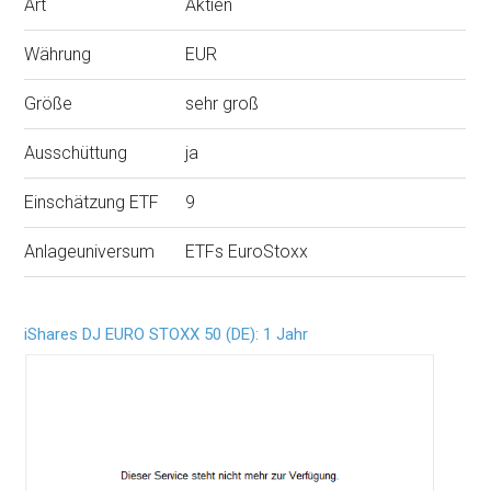
Art
Aktien
Währung
EUR
Größe
sehr groß
Ausschüttung
ja
Einschätzung ETF
9
Anlageuniversum
ETFs EuroStoxx
iShares DJ EURO STOXX 50 (DE): 1 Jahr