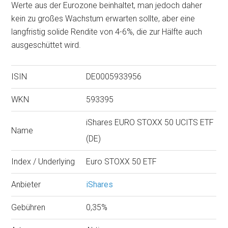
Werte aus der Eurozone beinhaltet, man jedoch daher
kein zu großes Wachstum erwarten sollte, aber eine
langfristig solide Rendite von 4-6%, die zur Hälfte auch
ausgeschüttet wird.
ISIN
DE0005933956
WKN
593395
iShares EURO STOXX 50 UCITS ETF
Name
(DE)
Index / Underlying
Euro STOXX 50 ETF
Anbieter
iShares
Gebühren
0,35%