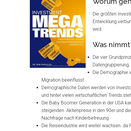
Worum geh
Die größten Inves
Entwicklung verbun
wird.
Was nimmt
Die vier Grundprin
Datengruppierung; 
Die Demographie w
Migration beeinflusst
Demographische Daten werden von Investoren
und hinter vielen wirtschaftlichen Trends ste
Die Baby Boomer Generation in der USA kann
steigenden Aktienpreise in den 90er und die
Nachfrage nach Kinderbetreuung
Die Reiseindustrie wird weiter wachsen da