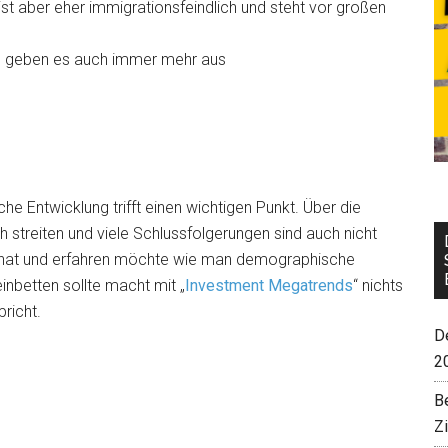
ist aber eher immigrationsfeindlich und steht vor großen
d geben es auch immer mehr aus
 Entwicklung trifft einen wichtigen Punkt. Über die
 streiten und viele Schlussfolgerungen sind auch nicht
nt hat und erfahren möchte wie man demographische
nbetten sollte macht mit „
Investment Megatrends
“ nichts
richt.
De
2
B
Z