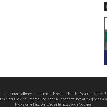
hr, alle Informationen können falsch sein - Hinweis: Es wird regelmä
ich nicht um eine Empfehlung oder Anlageberatung! Auch gibt es Affilia
Provision erhält. Die Webseite nutzt auch Cookies!