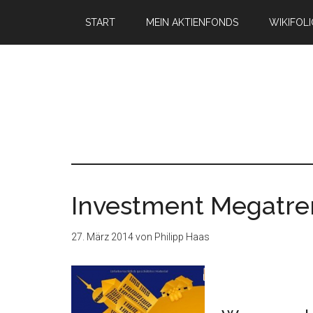
START
MEIN AKTIENFONDS
WIKIFOL
Investment Megatre
27. März 2014
von
Philipp Haas