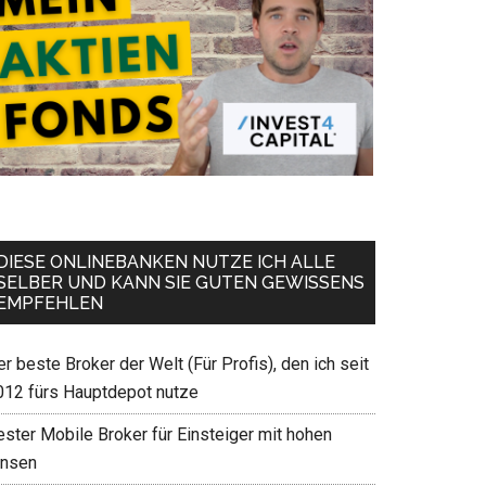
DIESE ONLINEBANKEN NUTZE ICH ALLE
SELBER UND KANN SIE GUTEN GEWISSENS
EMPFEHLEN
r beste Broker der Welt (Für Profis), den ich seit
012 fürs Hauptdepot nutze
ester Mobile Broker für Einsteiger mit hohen
insen