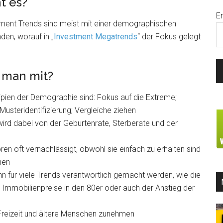
t es?
E
tment Trends sind meist mit einer demographischen
den, worauf in „
Investment Megatrends
“ der Fokus gelegt
 man mit?
zipien der Demographie sind: Fokus auf die Extreme;
Musteridentifizierung; Vergleiche ziehen
ird dabei von der Geburtenrate, Sterberate und der
 oft vernachlässigt, obwohl sie einfach zu erhalten sind
hen
 für viele Trends verantwortlich gemacht werden, wie die
 Immobilienpreise in den 80er oder auch der Anstieg der
 Freizeit und ältere Menschen zunehmen