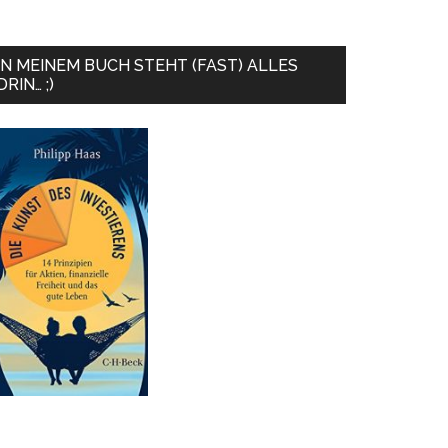
IN MEINEM BUCH STEHT (FAST) ALLES
DRIN… ;)