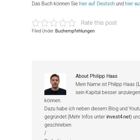
Das Buch können Sie
hier auf Deutsch
und
hier au
Rate this post
Filed Under:
Buchempfehlungen
About
Philipp Haas
Mein Name ist Philipp Haas (
L
sein Kapital besser anzulege
können.
Dazu habe ich neben diesem Blog und Youtu
gegründet (Mehr Infos unter
invest4.net
) un
geschrieben.
/