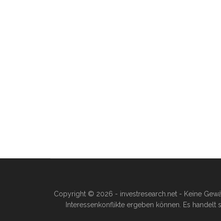
Copyright © 2026 - investresearch.net - Keine Gewä
Interessenkonflikte ergeben können. Es handelt s