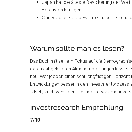
Japan hat die älteste Bevölkerung der Welt 
Herausforderungen
Chinesische Stadtbewohner haben Geld un
Warum sollte man es lesen?
Das Buch mit seinem Fokus auf die Demographische
daraus abgeleiteten Aktienempfehlungen lässt sich
neu. Wer jedoch einen sehr langfristigen Horizo
Entwicklungen besser in den Investmentprozess ei
falsch, auch wenn der Titel noch etwas mehr versp
investresearch Empfehlung
7/10