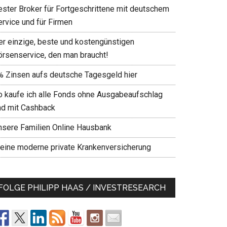
ester Broker für Fortgeschrittene mit deutschem
ervice und für Firmen
er einzige, beste und kostengünstigen
örsenservice, den man braucht!
% Zinsen aufs deutsche Tagesgeld hier
o kaufe ich alle Fonds ohne Ausgabeaufschlag
nd mit Cashback
nsere Familien Online Hausbank
eine moderne private Krankenversicherung
FOLGE PHILIPP HAAS / INVESTRESEARCH