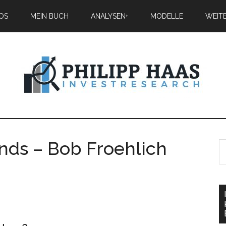
IOS
MEIN BUCH
ANALYSEN+
MODELLE
WEIT
nds – Bob Froehlich