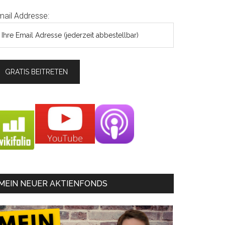
mail Addresse:
MEIN NEUER AKTIENFONDS