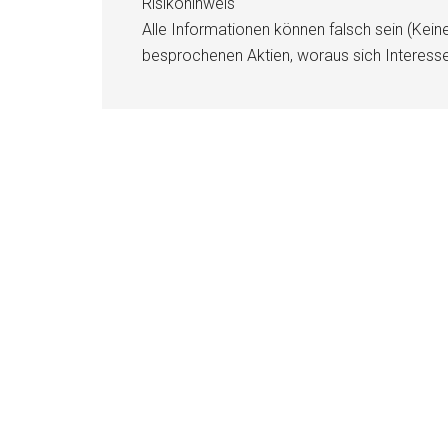
Risikohinweis
Alle Informationen können falsch sein (Kein
besprochenen Aktien, woraus sich Interess