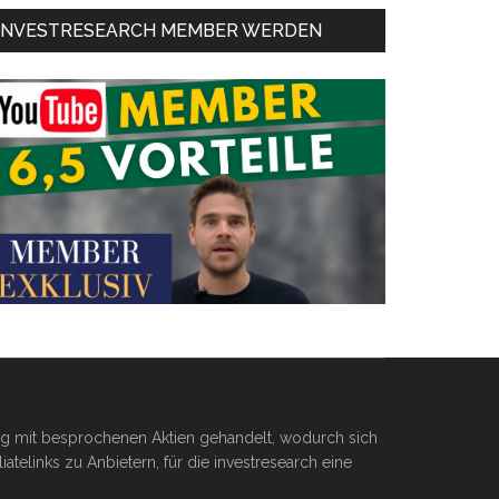
INVESTRESEARCH MEMBER WERDEN
ßig mit besprochenen Aktien gehandelt, wodurch sich
telinks zu Anbietern, für die investresearch eine