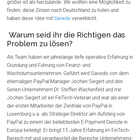
größer ist als hierzulande. Wir wollten eine Möglichkeit zu
finden, diese Zinsen nach Deutschland zu holen und
haben diese Idee mit
Savedo
verwirklicht.
Warum seid ihr die Richtigen das
Problem zu lösen?
Als Team haben wir jahrelange tiefe operative Erfahrung in
Gründung und Führung von Finanz- und
Wachstumsunternehmen: Geführt wird Savedo von dem
ehemaligen PayPal-Manager Jochen Siegert und den
Serien-Unternehmern Dr. Steffen Wachenfeld und mir.
Jochen Siegert ist ein FinTech-Veteran und war als einer
der ersten Mitarbeiter der Zentrale von PayPal in
Luxemburg u.a. als Strategie-Direktor am Aufstieg von
PayPal zu einem der beliebtesten E-Payment-Dienste in
Europa beteiligt. Er bringt 15 Jahre Erfahrung im FinTech-
Bereich mit und verantwortet die Bereiche Unternehmens-