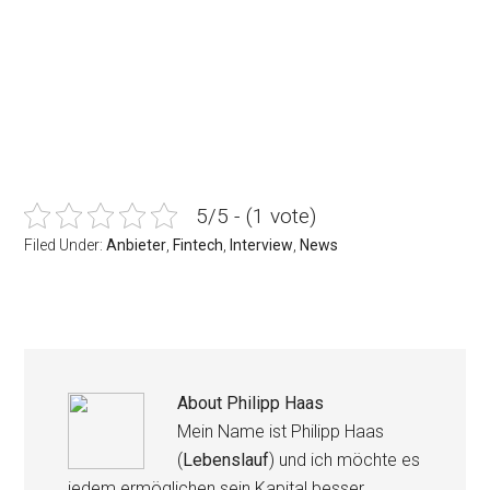
5/5 - (1 vote)
Filed Under:
Anbieter
,
Fintech
,
Interview
,
News
About
Philipp Haas
Mein Name ist Philipp Haas
(
Lebenslauf
) und ich möchte es
jedem ermöglichen sein Kapital besser