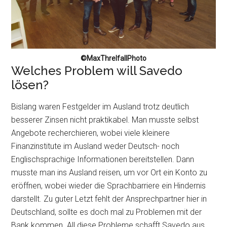
©MaxThrelfallPhoto
Welches Problem will Savedo
lösen?
Bislang waren Festgelder im Ausland trotz deutlich
besserer Zinsen nicht praktikabel. Man musste selbst
Angebote recherchieren, wobei viele kleinere
Finanzinstitute im Ausland weder Deutsch- noch
Englischsprachige Informationen bereitstellen. Dann
musste man ins Ausland reisen, um vor Ort ein Konto zu
eröffnen, wobei wieder die Sprachbarriere ein Hindernis
darstellt. Zu guter Letzt fehlt der Ansprechpartner hier in
Deutschland, sollte es doch mal zu Problemen mit der
Bank kommen. All diese Probleme schafft Savedo aus