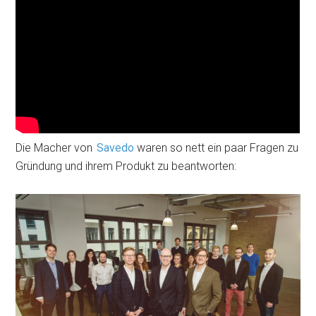
Die Macher von
Savedo
waren so nett ein paar Fragen zu
Gründung und ihrem Produkt zu beantworten: