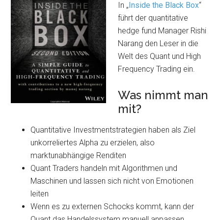
In „
Inside the Black Box
“
führt der quantitative
hedge fund Manager Rishi
Narang den Leser in die
Welt des Quant und High
Frequency Trading ein.
Was nimmt man
mit?
Quantitative Investmentstrategien haben als Ziel
unkorreliertes Alpha zu erzielen, also
marktunabhängige Renditen
Quant Traders handeln mit Algorithmen und
Maschinen und lassen sich nicht von Emotionen
leiten
Wenn es zu externen Schocks kommt, kann der
Quant das Handelssystem manuell anpassen