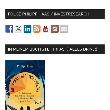
FOLGE PHILIPP HAAS / INVESTRESEARCH
IN MEINEM BUCH STEHT (FAST) ALLES DRIN… ;)