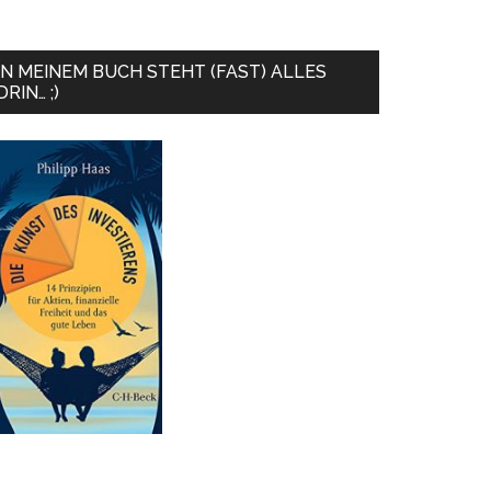
IN MEINEM BUCH STEHT (FAST) ALLES
DRIN… ;)