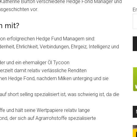
lt Katherine Burton verschiedene Hedge Fond Manager und
nsgeschichten vor.
E
 mit?
von erfolgreichen Hedge Fund Managern sind:
nheit, Ehrlichkeit, Verbindungen, Ehrgeiz, Intelligenz und
der und ein ehemaliger Öl Tycoon
erzielt damit relativ verlässliche Renditen
inen Hedge Fond, nachdem Milken unterging und sie
 short selling spezialisiert ist, was schwierig ist, da die
fe und hält seine Wertpapiere relativ lange
nd, der sich auf Agrarrohstoffe spezialisierte