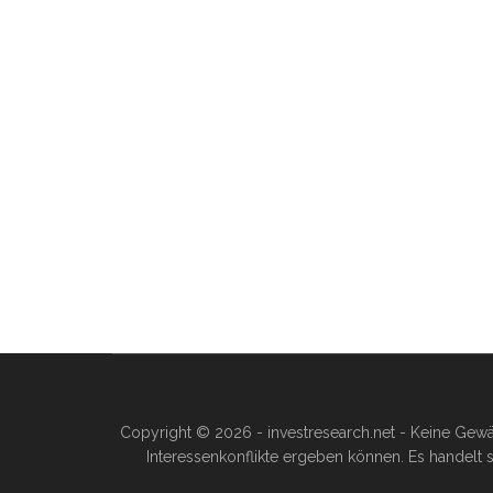
Copyright © 2026 - investresearch.net - Keine Gewä
Interessenkonflikte ergeben können. Es handelt s