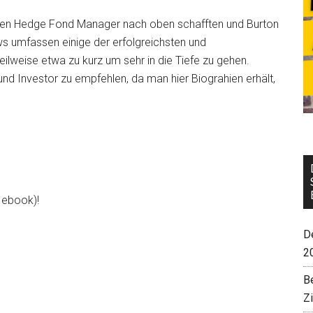
edenen Hedge Fond Manager nach oben schafften und Burton
ews umfassen einige der erfolgreichsten und
lweise etwa zu kurz um sehr in die Tiefe zu gehen.
und Investor zu empfehlen, da man hier Biograhien erhält,
d ebook)!
De
2
B
Z