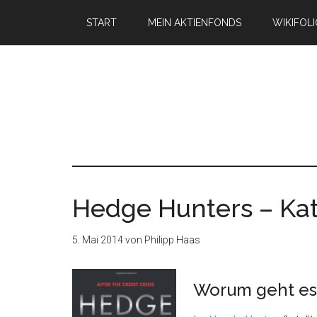
START
MEIN AKTIENFONDS
WIKIFOL
Hedge Hunters – Ka
5. Mai 2014
von
Philipp Haas
Worum geht es