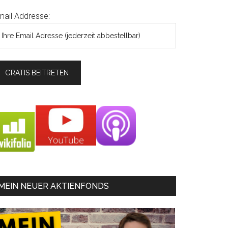
mail Addresse:
MEIN NEUER AKTIENFONDS