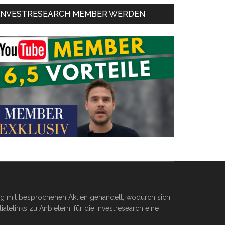
INVESTRESEARCH MEMBER WERDEN
ßig mit besprochenen Aktien gehandelt, wodurch sich
telinks zu Anbietern, für die investresearch eine