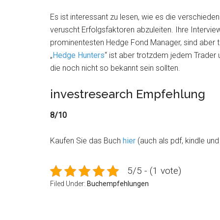
Es ist interessant zu lesen, wie es die verschi
veruscht Erfolgsfaktoren abzuleiten. Ihre Intervi
prominentesten Hedge Fond Manager, sind aber tei
„
Hedge Hunters
“ ist aber trotzdem jedem Trader 
die noch nicht so bekannt sein sollten.
investresearch Empfehlung
8/10
Kaufen Sie das Buch
hier
(auch als pdf, kindle un
5/5 - (1 vote)
Filed Under:
Buchempfehlungen