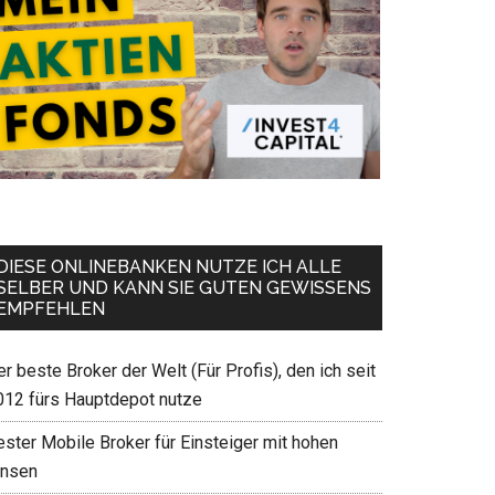
DIESE ONLINEBANKEN NUTZE ICH ALLE
SELBER UND KANN SIE GUTEN GEWISSENS
EMPFEHLEN
r beste Broker der Welt (Für Profis), den ich seit
012 fürs Hauptdepot nutze
ester Mobile Broker für Einsteiger mit hohen
insen