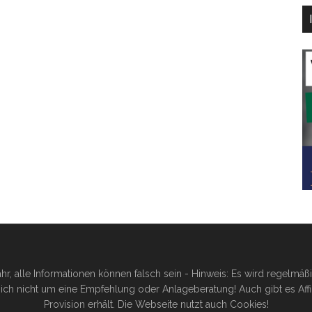
hr, alle Informationen können falsch sein - Hinweis: Es wird regelmä
ich nicht um eine Empfehlung oder Anlageberatung! Auch gibt es Affilia
Provision erhält. Die Webseite nutzt auch Cookies!