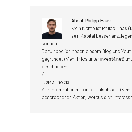
About
Philipp Haas
Mein Name ist Philipp Haas (
L
sein Kapital besser anzulege
können.
Dazu habe ich neben diesem Blog und Youtu
gegründet (Mehr Infos unter
invest4.net
) un
geschrieben.
/
Risikohinweis
Alle Informationen können falsch sein (Kein
besprochenen Aktien, woraus sich Interess