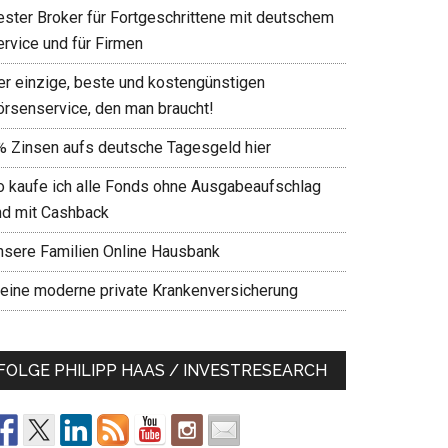
ester Broker für Fortgeschrittene mit deutschem
ervice und für Firmen
er einzige, beste und kostengünstigen
örsenservice, den man braucht!
% Zinsen aufs deutsche Tagesgeld hier
o kaufe ich alle Fonds ohne Ausgabeaufschlag
nd mit Cashback
nsere Familien Online Hausbank
eine moderne private Krankenversicherung
FOLGE PHILIPP HAAS / INVESTRESEARCH