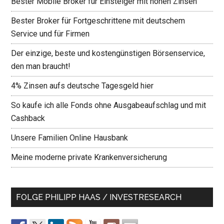
Bester Mobile Broker für Einsteiger mit hohen Zinsen
Bester Broker für Fortgeschrittene mit deutschem
Service und für Firmen
Der einzige, beste und kostengünstigen Börsenservice,
den man braucht!
4% Zinsen aufs deutsche Tagesgeld hier
So kaufe ich alle Fonds ohne Ausgabeaufschlag und mit
Cashback
Unsere Familien Online Hausbank
Meine moderne private Krankenversicherung
FOLGE PHILIPP HAAS / INVESTRESEARCH