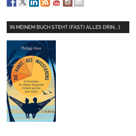
IN MEINEM BUCH STEHT (FAST) ALLES DRIN… ;)