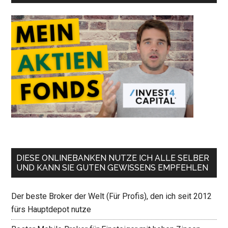
DIESE ONLINEBANKEN NUTZE ICH ALLE SELBER
UND KANN SIE GUTEN GEWISSENS EMPFEHLEN
Der beste Broker der Welt (Für Profis), den ich seit 2012
fürs Hauptdepot nutze