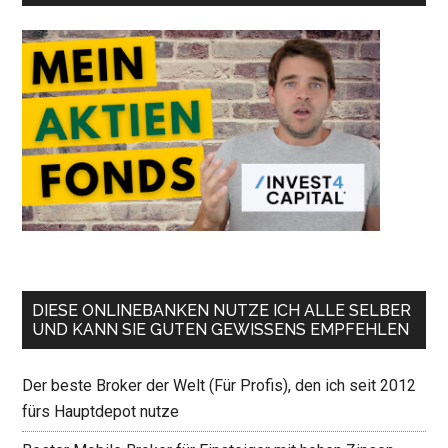
DIESE ONLINEBANKEN NUTZE ICH ALLE SELBER
UND KANN SIE GUTEN GEWISSENS EMPFEHLEN
Der beste Broker der Welt (Für Profis), den ich seit 2012
fürs Hauptdepot nutze