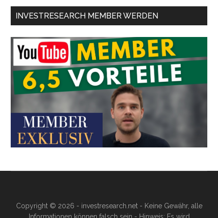
INVESTRESEARCH MEMBER WERDEN
Copyright © 2026 - investresearch.net - Keine Gewähr, alle
Informationen können falsch sein - Hinweis: Es wird