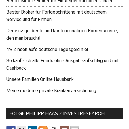
Bester Mobile Broker für Einsteiger mit hohen Zinsen
Bester Broker für Fortgeschrittene mit deutschem
Service und für Firmen
Der einzige, beste und kostengünstigen Börsenservice,
den man braucht!
4% Zinsen aufs deutsche Tagesgeld hier
So kaufe ich alle Fonds ohne Ausgabeaufschlag und mit
Cashback
Unsere Familien Online Hausbank
Meine moderne private Krankenversicherung
FOLGE PHILIPP HAAS / INVESTRESEARCH