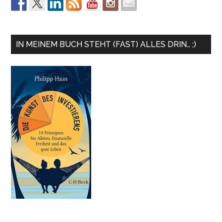
IN MEINEM BUCH STEHT (FAST) ALLES DRIN… ;)