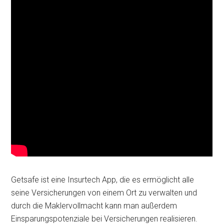
Getsafe ist eine Insurtech App, die es ermöglicht alle
seine Versicherungen von einem Ort zu verwalten und
durch die Maklervollmacht kann man außerdem
Einsparungspotenziale bei Versicherungen realisieren.