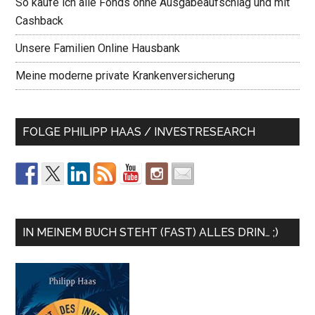
So kaufe ich alle Fonds ohne Ausgabeaufschlag und mit
Cashback
Unsere Familien Online Hausbank
Meine moderne private Krankenversicherung
FOLGE PHILIPP HAAS / INVESTRESEARCH
IN MEINEM BUCH STEHT (FAST) ALLES DRIN… ;)