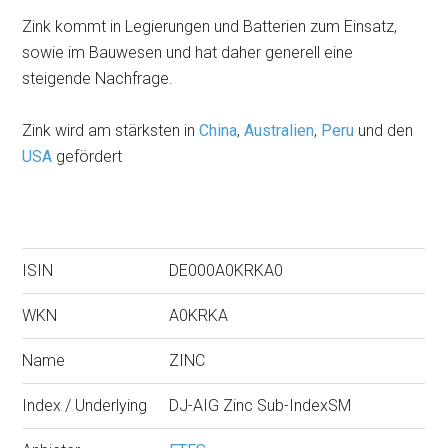
Zink kommt in Legierungen und Batterien zum Einsatz,
sowie im Bauwesen und hat daher generell eine
steigende Nachfrage.
Zink wird am stärksten in
China
,
Australien
,
Peru
und den
USA
gefördert
ISIN
DE000A0KRKA0
WKN
A0KRKA
Name
ZINC
Index / Underlying
DJ-AIG Zinc Sub-IndexSM