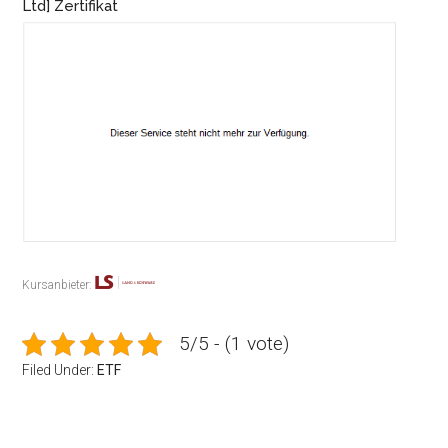
Ltd] Zertifikat
Kursanbieter:
5/5 - (1 vote)
Filed Under:
ETF