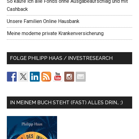
So kaufe ich alle Fonds ohne Ausgabeaufschlag und mit
Cashback
Unsere Familien Online Hausbank
Meine moderne private Krankenversicherung
FOLGE PHILIPP HAAS / INVESTRESEARCH
IN MEINEM BUCH STEHT (FAST) ALLES DRIN… ;)