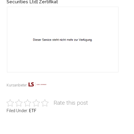
Securities Ltd] Zertifikat
Kursanbieter:
Rate this post
Filed Under:
ETF