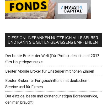
DIESE ONLINEBANKEN NUTZE ICH ALLE SELBER
UND KANN SIE GUTEN GEWISSENS EMPFEHLEN
Der beste Broker der Welt (Für Profis), den ich seit 2012
fürs Hauptdepot nutze
Bester Mobile Broker für Einsteiger mit hohen Zinsen
Bester Broker für Fortgeschrittene mit deutschem
Service und für Firmen
Der einzige, beste und kostengünstigen Börsenservice,
den man braucht!