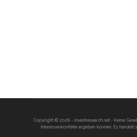
Copyright © 2026 - investresearch.net - Keine Gewä
Interessenkonflikte ergeben können. Es handelt s