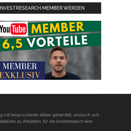
INVESTRESEARCH MEMBER WERDEN
ßig mit besprochenen Aktien gehandelt, wodurch sich
telinks zu Anbietern, für die investresearch eine