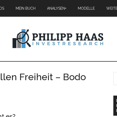
IOS
MEIN BUCH
ANALYSEN+
MODELLE
WEIT
llen Freiheit – Bodo
t es?