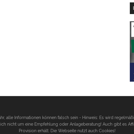
hr, alle Informationen können falsch sein - Hinweis: Es wird regelmä
ich nicht um eine Empfehlung oder Anlageberatung! Auch gibt es Affilia
Provision erhält. Die Webseite nutzt auch Cookies!