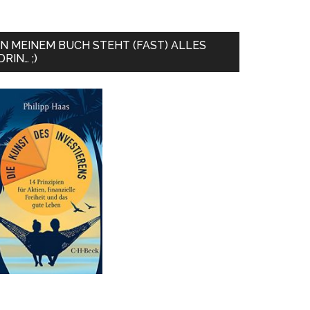
IN MEINEM BUCH STEHT (FAST) ALLES
DRIN… ;)