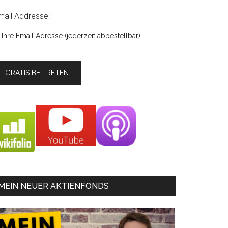
mail Addresse:
MEIN NEUER AKTIENFONDS