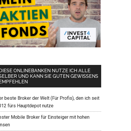
DIESE ONLINEBANKEN NUTZE ICH ALLE
SELBER UND KANN SIE GUTEN GEWISSENS
EMPFEHLEN
r beste Broker der Welt (Für Profis), den ich seit
012 fürs Hauptdepot nutze
ester Mobile Broker für Einsteiger mit hohen
insen