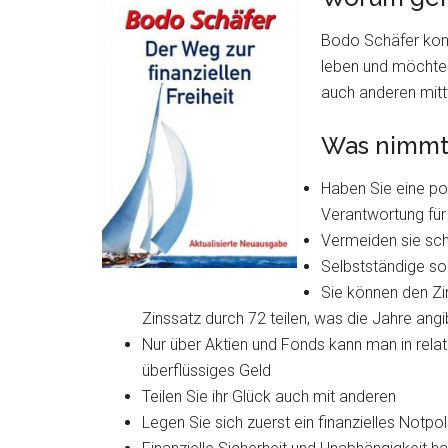
Bodo Schäfer konn
leben und möchte 
auch anderen mitt
Was nimmt
Haben Sie eine po
Verantwortung für
Vermeiden sie sc
Selbstständige sol
Sie können den Zi
Zinssatz durch 72 teilen, was die Jahre angi
Nur über Aktien und Fonds kann man in relat
überflüssiges Geld
Teilen Sie ihr Glück auch mit anderen
Legen Sie sich zuerst ein finanzielles Notpol