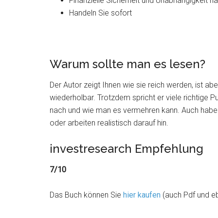
Finanzielle Sicherheit und Unabhängigkeit h
Handeln Sie sofort
Warum sollte man es lesen?
Der Autor zeigt Ihnen wie sie reich werden, ist abe
wiederholbar. Trotzdem spricht er viele richtige 
nach und wie man es vermehren kann. Auch haben 
oder arbeiten realistisch darauf hin.
investresearch Empfehlung
7/10
Das Buch können Sie
hier kaufen
(auch Pdf und e