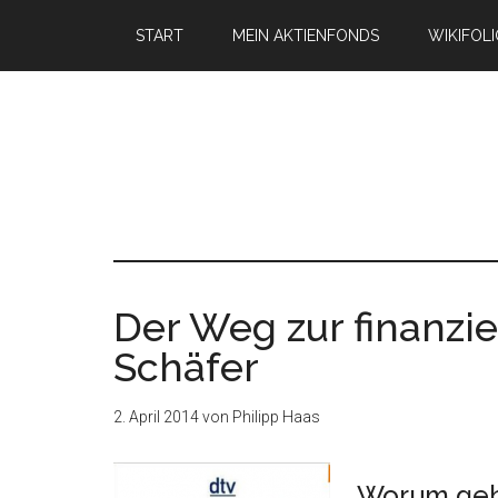
START
MEIN AKTIENFONDS
WIKIFOL
Der Weg zur finanzie
Schäfer
2. April 2014
von
Philipp Haas
Worum geh