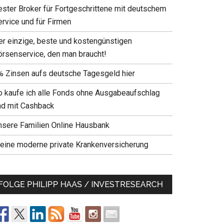
ester Broker für Fortgeschrittene mit deutschem
ervice und für Firmen
er einzige, beste und kostengünstigen
örsenservice, den man braucht!
% Zinsen aufs deutsche Tagesgeld hier
o kaufe ich alle Fonds ohne Ausgabeaufschlag
nd mit Cashback
nsere Familien Online Hausbank
eine moderne private Krankenversicherung
FOLGE PHILIPP HAAS / INVESTRESEARCH