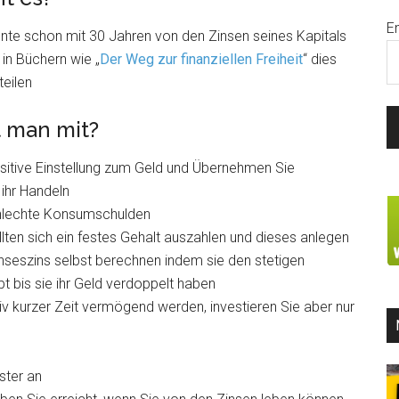
E
te schon mit 30 Jahren von den Zinsen seines Kapitals
in Büchern wie „
Der Weg zur finanziellen Freiheit
“ dies
teilen
 man mit?
sitive Einstellung zum Geld und Übernehmen Sie
 ihr Handeln
hlechte Konsumschulden
lten sich ein festes Gehalt auszahlen und dieses anlegen
nseszins selbst berechnen indem sie den stetigen
bt bis sie ihr Geld verdoppelt haben
iv kurzer Zeit vermögend werden, investieren Sie aber nur
ster an