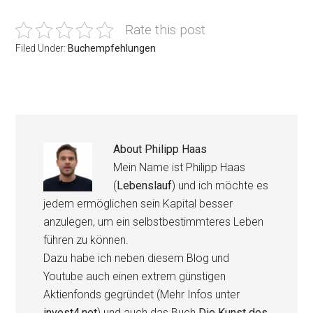
Rate this post
Filed Under:
Buchempfehlungen
About
Philipp Haas
Mein Name ist Philipp Haas
(
Lebenslauf
) und ich möchte es
jedem ermöglichen sein Kapital besser
anzulegen, um ein selbstbestimmteres Leben
führen zu können.
Dazu habe ich neben diesem Blog und
Youtube auch einen extrem günstigen
Aktienfonds gegründet (Mehr Infos unter
invest4.net
) und auch das Buch
Die Kunst des