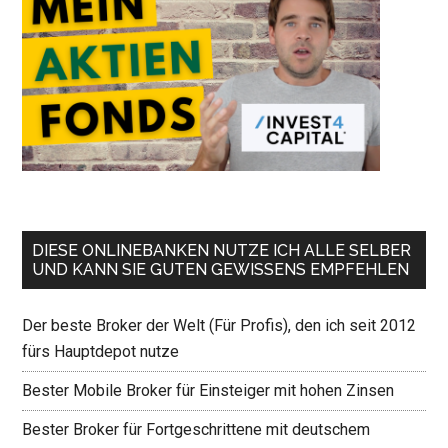
DIESE ONLINEBANKEN NUTZE ICH ALLE SELBER
UND KANN SIE GUTEN GEWISSENS EMPFEHLEN
Der beste Broker der Welt (Für Profis), den ich seit 2012
fürs Hauptdepot nutze
Bester Mobile Broker für Einsteiger mit hohen Zinsen
Bester Broker für Fortgeschrittene mit deutschem