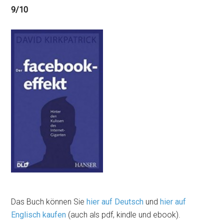
9/10
Das Buch können Sie
hier auf Deutsch
und
hier auf
Englisch kaufen
(auch als pdf, kindle und ebook).