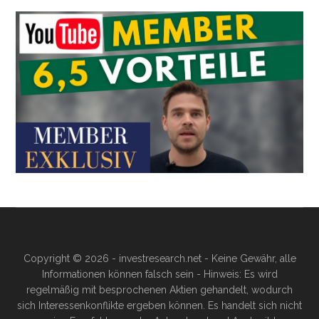
Copyright © 2026 - investresearch.net - Keine Gewähr, alle
Informationen können falsch sein - Hinweis: Es wird
regelmäßig mit besprochenen Aktien gehandelt, wodurch
sich Interessenkonflikte ergeben können. Es handelt sich nicht