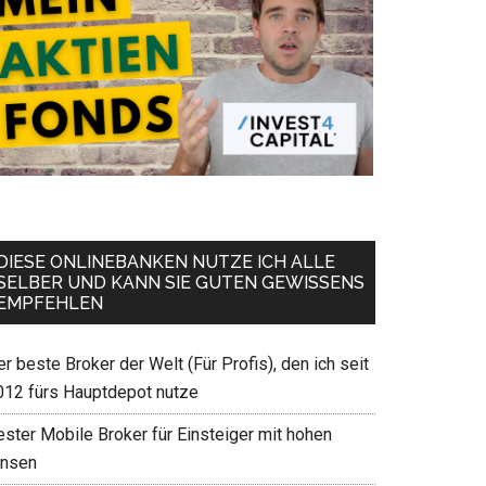
DIESE ONLINEBANKEN NUTZE ICH ALLE
SELBER UND KANN SIE GUTEN GEWISSENS
EMPFEHLEN
r beste Broker der Welt (Für Profis), den ich seit
012 fürs Hauptdepot nutze
ester Mobile Broker für Einsteiger mit hohen
insen