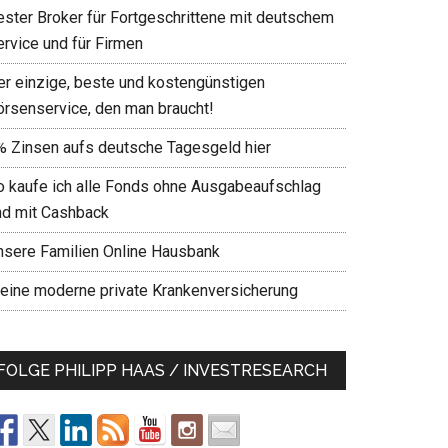
ester Broker für Fortgeschrittene mit deutschem
ervice und für Firmen
er einzige, beste und kostengünstigen
örsenservice, den man braucht!
% Zinsen aufs deutsche Tagesgeld hier
o kaufe ich alle Fonds ohne Ausgabeaufschlag
nd mit Cashback
nsere Familien Online Hausbank
eine moderne private Krankenversicherung
FOLGE PHILIPP HAAS / INVESTRESEARCH