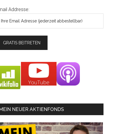
mail Addresse:
MEIN NEUER AKTIENFONDS