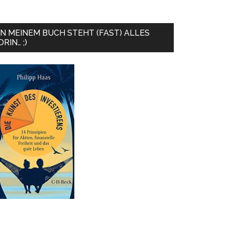
IN MEINEM BUCH STEHT (FAST) ALLES
DRIN… ;)