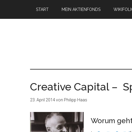
START
MEIN AKTIENFONDS
WIKIFOL
Creative Capital – 
23. April 2014
von
Philipp Haas
Worum geht