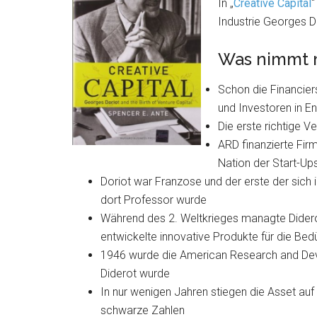
In „
Creative Capital
“
Industrie Georges Di
Was nimmt 
Schon die Financier
und Investoren in En
Die erste richtige 
ARD finanzierte Firm
Nation der Start-U
Doriot war Franzose und der erste der sich 
dort Professor wurde
Während des 2. Weltkrieges managte Dider
entwickelte innovative Produkte für die Bed
1946 wurde die American Research and De
Diderot wurde
In nur wenigen Jahren stiegen die Asset auf
schwarze Zahlen