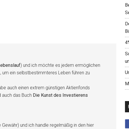
B
S
D
B
4
S
u
ebenslauf
) und ich möchte es jedem ermöglichen
U
n, um ein selbstbestimmteres Leben führen zu
M
be auch einen extrem günstigen Aktienfonds
d auch das Buch
Die Kunst des Investierens
e Gewähr) und ich handle regelmäßig in den hier