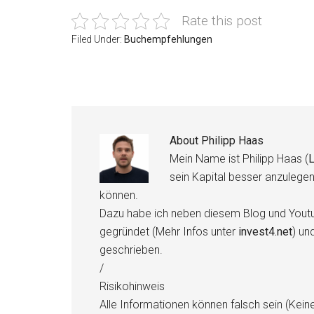
Rate this post
Filed Under:
Buchempfehlungen
About
Philipp Haas
Mein Name ist Philipp Haas (
L
sein Kapital besser anzulege
können.
Dazu habe ich neben diesem Blog und Youtu
gegründet (Mehr Infos unter
invest4.net
) un
geschrieben.
/
Risikohinweis
Alle Informationen können falsch sein (Kein