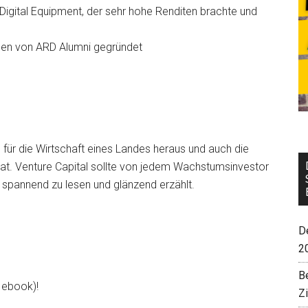
 Digital Equipment, der sehr hohe Renditen brachte und
rden von ARD Alumni gegründet
l für die Wirtschaft eines Landes heraus und auch die
at. Venture Capital sollte von jedem Wachstumsinvestor
 spannend zu lesen und glänzend erzählt.
De
2
B
d ebook)!
Z