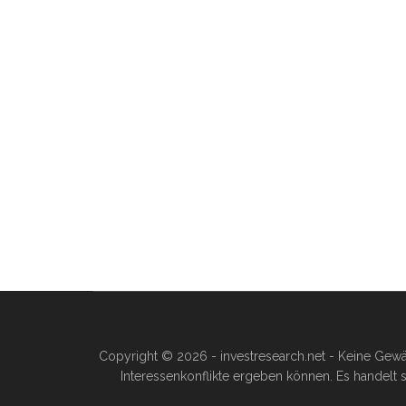
Copyright © 2026 - investresearch.net - Keine Gewä
Interessenkonflikte ergeben können. Es handelt s