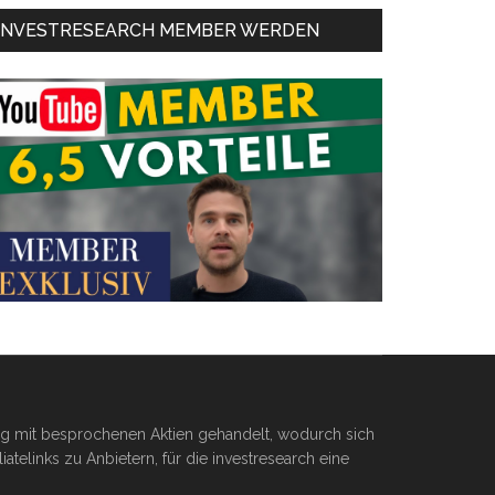
INVESTRESEARCH MEMBER WERDEN
ßig mit besprochenen Aktien gehandelt, wodurch sich
telinks zu Anbietern, für die investresearch eine