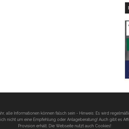
hr, alle Informationen können falsch sein - Hinweis: Es wird regelmä
ich nicht um eine Empfehlung oder Anlageberatung! Auch gibt es Affilia
Provision erhält. Die Webseite nutzt auch Cookies!