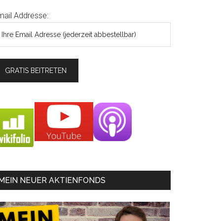
mail Addresse:
MEIN NEUER AKTIENFONDS