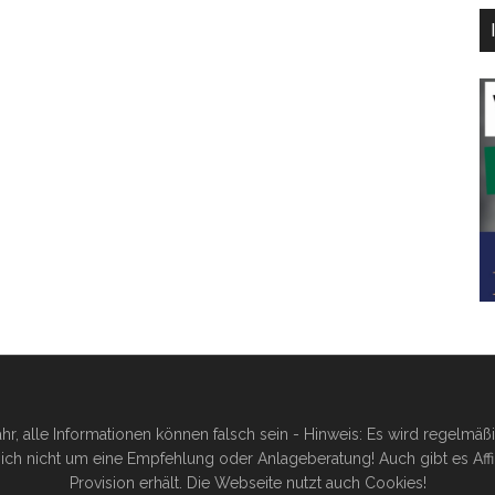
hr, alle Informationen können falsch sein - Hinweis: Es wird regelmä
ich nicht um eine Empfehlung oder Anlageberatung! Auch gibt es Affilia
Provision erhält. Die Webseite nutzt auch Cookies!