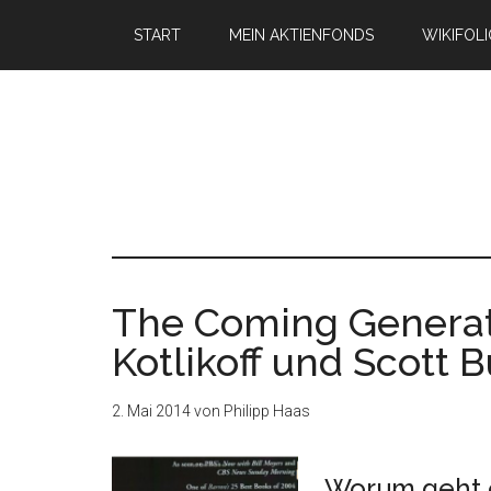
START
MEIN AKTIENFONDS
WIKIFOL
The Coming Generat
Kotlikoff und Scott
2. Mai 2014
von
Philipp Haas
Worum geht 