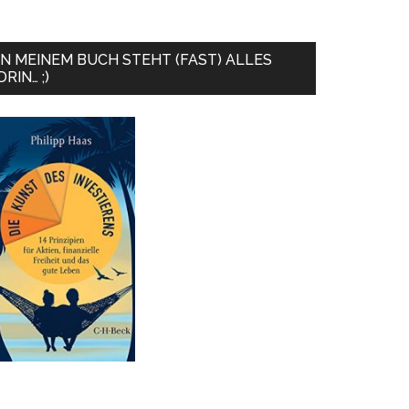
IN MEINEM BUCH STEHT (FAST) ALLES
DRIN… ;)