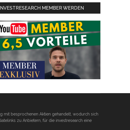
INVESTRESEARCH MEMBER WERDEN
ßig mit besprochenen Aktien gehandelt, wodurch sich
telinks zu Anbietern, für die investresearch eine