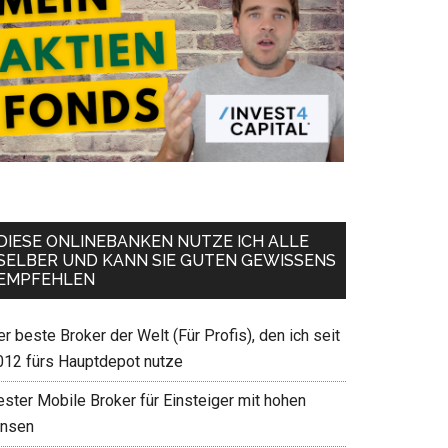
DIESE ONLINEBANKEN NUTZE ICH ALLE
SELBER UND KANN SIE GUTEN GEWISSENS
EMPFEHLEN
r beste Broker der Welt (Für Profis), den ich seit
012 fürs Hauptdepot nutze
ester Mobile Broker für Einsteiger mit hohen
insen