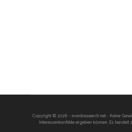
Copyright © 2026 - investresearch.net - Keine Gewä
Interessenkonflikte ergeben können. Es handelt s