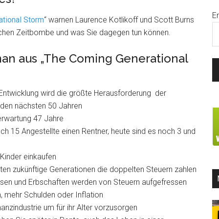
E
tional Storm
“ warnen Laurence Kotlikoff und Scott Burns
chen Zeitbombe und was Sie dagegen tun können.
an aus „The Coming Generational
ntwicklung wird die größte Herausforderung der
n den nächsten 50 Jahren
erwartung 47 Jahre
ch 15 Angestellte einen Rentner, heute sind es noch 3 und
 Kinder einkaufen
en zukünftige Generationen die doppelten Steuern zahlen
lösen und Erbschaften werden von Steuern aufgefressen
, mehr Schulden oder Inflation
anzindustrie um für ihr Alter vorzusorgen