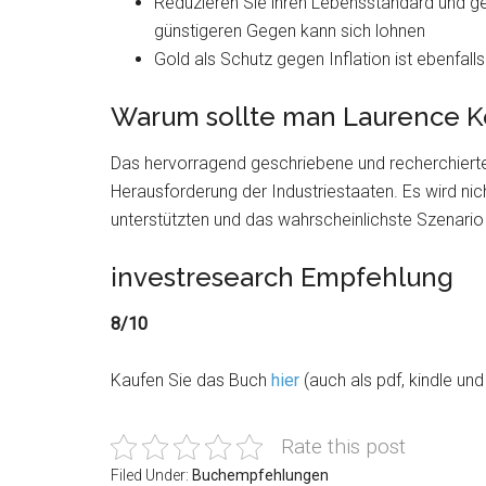
Reduzieren Sie ihren Lebensstandard und geh
günstigeren Gegen kann sich lohnen
Gold als Schutz gegen Inflation ist ebenfalls
Warum sollte man Laurence Kot
Das hervorragend geschriebene und recherchierte 
Herausforderung der Industriestaaten. Es wird ni
unterstützten und das wahrscheinlichste Szenario is
investresearch Empfehlung
8/10
Kaufen Sie das Buch
hier
(auch als pdf, kindle un
Rate this post
Filed Under:
Buchempfehlungen