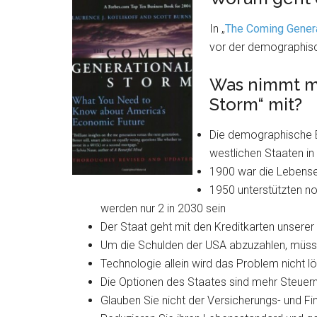
In „
The Coming Genera
vor der demographis
Was nimmt m
Storm“ mit?
Die demographische E
westlichen Staaten i
1900 war die Lebens
1950 unterstützten no
werden nur 2 in 2030 sein
Der Staat geht mit den Kreditkarten unserer
Um die Schulden der USA abzuzahlen, müsst
Technologie allein wird das Problem nicht 
Die Optionen des Staates sind mehr Steuern
Glauben Sie nicht der Versicherungs- und Fin