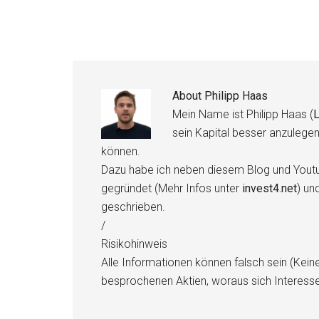
About
Philipp Haas
Mein Name ist Philipp Haas (
L
sein Kapital besser anzulege
können.
Dazu habe ich neben diesem Blog und Youtu
gegründet (Mehr Infos unter
invest4.net
) un
geschrieben.
/
Risikohinweis
Alle Informationen können falsch sein (Kein
besprochenen Aktien, woraus sich Interess