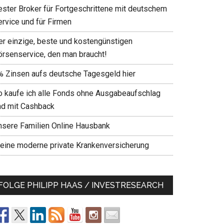
ester Broker für Fortgeschrittene mit deutschem
ervice und für Firmen
er einzige, beste und kostengünstigen
örsenservice, den man braucht!
% Zinsen aufs deutsche Tagesgeld hier
o kaufe ich alle Fonds ohne Ausgabeaufschlag
nd mit Cashback
nsere Familien Online Hausbank
eine moderne private Krankenversicherung
FOLGE PHILIPP HAAS / INVESTRESEARCH