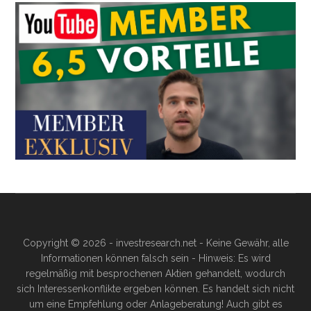
Copyright © 2026 - investresearch.net - Keine Gewähr, alle
Informationen können falsch sein - Hinweis: Es wird
regelmäßig mit besprochenen Aktien gehandelt, wodurch
sich Interessenkonflikte ergeben können. Es handelt sich nicht
um eine Empfehlung oder Anlageberatung! Auch gibt es