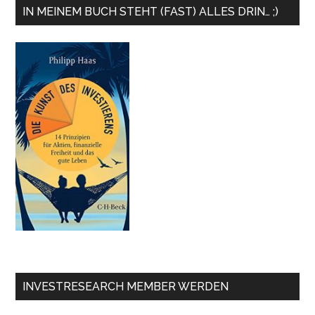
IN MEINEM BUCH STEHT (FAST) ALLES DRIN… ;)
INVESTRESEARCH MEMBER WERDEN