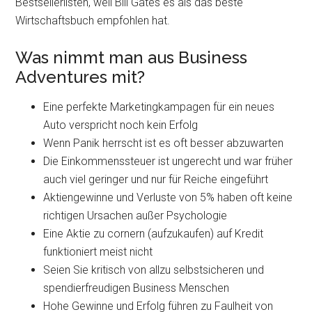
Bestsellerlisten, weil Bill Gates es als das beste
Wirtschaftsbuch empfohlen hat.
Was nimmt man aus Business
Adventures mit?
Eine perfekte Marketingkampagen für ein neues
Auto verspricht noch kein Erfolg
Wenn Panik herrscht ist es oft besser abzuwarten
Die Einkommenssteuer ist ungerecht und war früher
auch viel geringer und nur für Reiche eingeführt
Aktiengewinne und Verluste von 5% haben oft keine
richtigen Ursachen außer Psychologie
Eine Aktie zu cornern (aufzukaufen) auf Kredit
funktioniert meist nicht
Seien Sie kritisch von allzu selbstsicheren und
spendierfreudigen Business Menschen
Hohe Gewinne und Erfolg führen zu Faulheit von