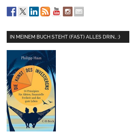
IN MEINEM BUCH STEHT (FAST) ALLES DRIN… ;)