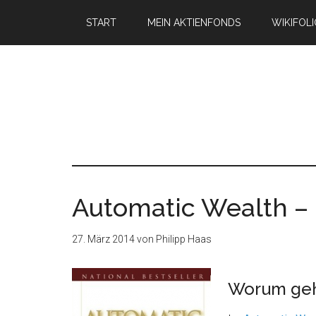
START
MEIN AKTIENFONDS
WIKIFOL
Automatic Wealth –
27. März 2014
von
Philipp Haas
Worum geh