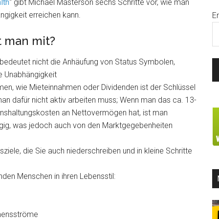
lth
“ gibt Michael Masterson sechs Schritte vor, wie man
ngigkeit erreichen kann.
E
 man mit?
bedeutet nicht die Anhäufung von Status Symbolen,
le Unabhängigkeit
en, wie Mieteinnahmen oder Dividenden ist der Schlüssel
an dafür nicht aktiv arbeiten muss; Wenn man das ca. 13-
enshaltungskosten an Nettovermögen hat, ist man
ängig, was jedoch auch von den Marktgegebenheiten
ziele, die Sie auch niederschreiben und in kleine Schritte
den Menschen in ihren Lebensstil:
mensströme