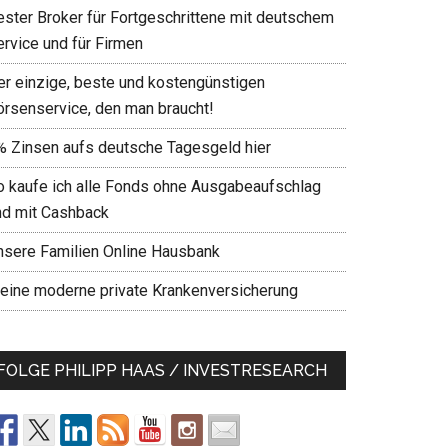
ester Broker für Fortgeschrittene mit deutschem
ervice und für Firmen
er einzige, beste und kostengünstigen
örsenservice, den man braucht!
% Zinsen aufs deutsche Tagesgeld hier
o kaufe ich alle Fonds ohne Ausgabeaufschlag
nd mit Cashback
nsere Familien Online Hausbank
eine moderne private Krankenversicherung
FOLGE PHILIPP HAAS / INVESTRESEARCH