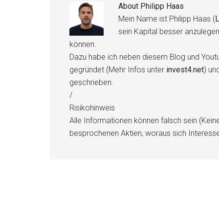
About
Philipp Haas
Mein Name ist Philipp Haas (
L
sein Kapital besser anzulege
können.
Dazu habe ich neben diesem Blog und Youtu
gegründet (Mehr Infos unter
invest4.net
) un
geschrieben.
/
Risikohinweis
Alle Informationen können falsch sein (Kein
besprochenen Aktien, woraus sich Interess