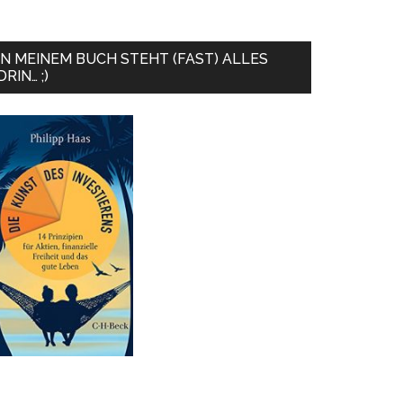
IN MEINEM BUCH STEHT (FAST) ALLES
DRIN… ;)