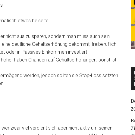
us
omatisch etwas beiseite
ber nicht aus zu sparen, sondern man muss auch sein
eine deutliche Gehaltserhöhung bekommt, freiberuflich
tet oder in Passives Einkommen investiert
höher haben Chancen auf Gehaltserhöhungen, sonst ist
vermögend werden, jedoch sollten sie Stop-Loss setzten
en
De
2
B
 wer zwar viel verdient sich aber nicht aktiv um seinen
Z