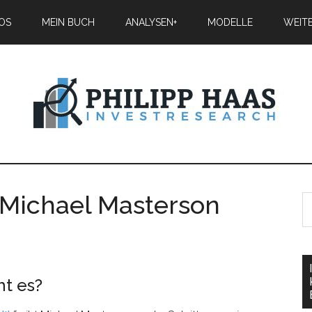
IOS
MEIN BUCH
ANALYSEN+
MODELLE
WEIT
 Michael Masterson
t es?