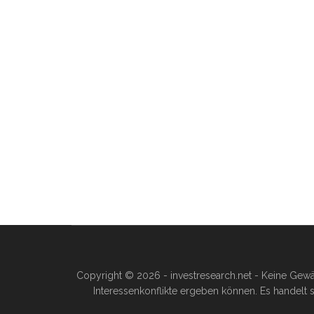
Copyright © 2026 - investresearch.net - Keine Gewä
Interessenkonflikte ergeben können. Es handelt s