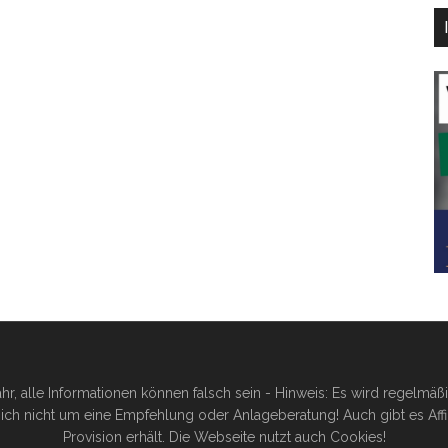
hr, alle Informationen können falsch sein - Hinweis: Es wird regelmä
ich nicht um eine Empfehlung oder Anlageberatung! Auch gibt es Affilia
Provision erhält. Die Webseite nutzt auch Cookies!