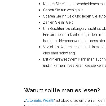
Kaufen Sie ein eher bescheidenes Ha
Geben Sie nur wenig aus
Sparen Sie ihr Geld und legen Sie aut
Zählen Sie ihr Geld
Um Reichtum zu erlangen, reicht es a
Einkommen stark erhöhen, indem man 
berät, ein Nebenerwerbsbusiness star
Vor allem Kostensenker und Umsatzer
dies eher schwierig
Mit Aktieninvestment kann man auch 
und in Firmen investieren, die sie kenn
Warum sollte man es lesen?
„
Automatic Wealth
“ ist absolut zu empfehlen, denn