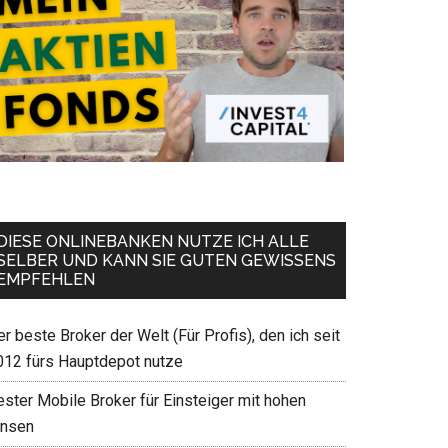
DIESE ONLINEBANKEN NUTZE ICH ALLE
SELBER UND KANN SIE GUTEN GEWISSENS
EMPFEHLEN
r beste Broker der Welt (Für Profis), den ich seit
012 fürs Hauptdepot nutze
ester Mobile Broker für Einsteiger mit hohen
insen