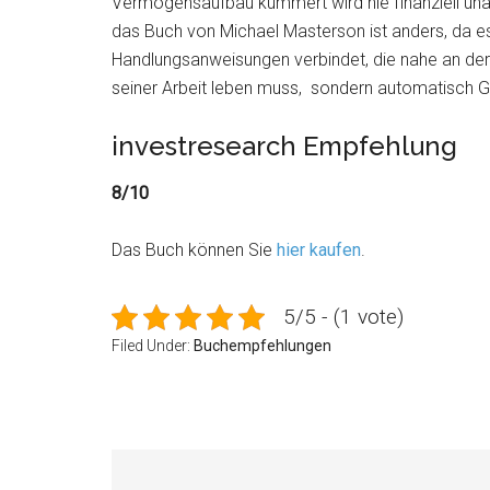
Vermögensaufbau kümmert wird nie finanziell unab
das Buch von Michael Masterson ist anders, da 
Handlungsanweisungen verbindet, die nahe an der 
seiner Arbeit leben muss, sondern automatisch Gel
investresearch Empfehlung
8/10
Das Buch können Sie
hier kaufen
.
5/5 - (1 vote)
Filed Under:
Buchempfehlungen