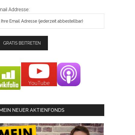
mail Addresse:
MEIN NEUER AKTIENFONDS