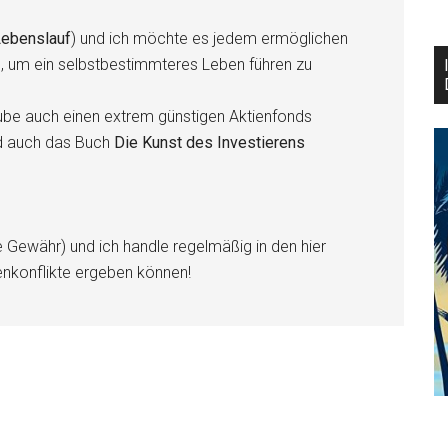
ebenslauf
) und ich möchte es jedem ermöglichen
n, um ein selbstbestimmteres Leben führen zu
be auch einen extrem günstigen Aktienfonds
d auch das Buch
Die Kunst des Investierens
e Gewähr) und ich handle regelmäßig in den hier
enkonflikte ergeben können!