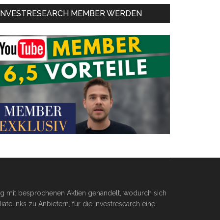
INVESTRESEARCH MEMBER WERDEN
ßig mit besprochenen Aktien gehandelt, wodurch sich
telinks zu Anbietern, für die investresearch eine