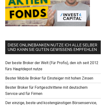
DIESE ONLINEBANKEN NUTZE ICH ALLE SELBER
UND KANN SIE GUTEN GEWISSENS EMPFEHLEN
Der beste Broker der Welt (Für Profis), den ich seit 2012
fürs Hauptdepot nutze
Bester Mobile Broker für Einsteiger mit hohen Zinsen
Bester Broker für Fortgeschrittene mit deutschem
Service und für Firmen
Der einzige, beste und kostengünstigen Börsenservice,