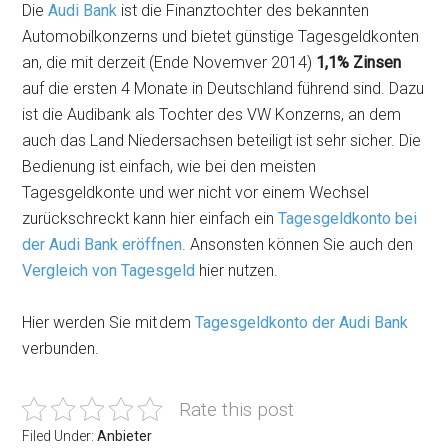
Die
Audi Bank
ist die Finanztochter des bekannten
Automobilkonzerns und bietet günstige Tagesgeldkonten
an, die mit derzeit (Ende Novemver 2014)
1,1% Zinsen
auf die ersten 4 Monate in Deutschland führend sind. Dazu
ist die Audibank als Tochter des VW Konzerns, an dem
auch das Land Niedersachsen beteiligt ist sehr sicher. Die
Bedienung ist einfach, wie bei den meisten
Tagesgeldkonte und wer nicht vor einem Wechsel
zurückschreckt kann hier einfach ein
Tagesgeldkonto bei
der Audi Bank eröffnen
. Ansonsten können Sie auch den
Vergleich von Tagesgeld
hier nutzen.
Hier werden Sie mit
dem
Tagesgeldkonto der Audi Bank
verbunden.
Rate this post
Filed Under:
Anbieter